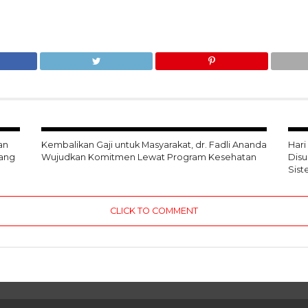
an
Kembalikan Gaji untuk Masyarakat, dr. Fadli Ananda
Hari
ang
Wujudkan Komitmen Lewat Program Kesehatan
Dis
Sis
CLICK TO COMMENT