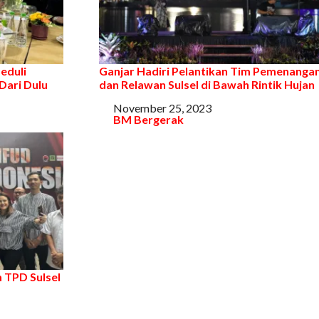
eduli
Ganjar Hadiri Pelantikan Tim Pemenanga
Dari Dulu
dan Relawan Sulsel di Bawah Rintik Hujan
Tanggal
November 25, 2023
Sehubungan dengan
BM Bergerak
 TPD Sulsel