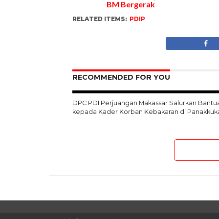
Sehubungan dengan
BM Bergerak
RELATED ITEMS:
PDIP
RECOMMENDED FOR YOU
DPC PDI Perjuangan Makassar Salurkan Bantu
kepada Kader Korban Kebakaran di Panakkuk