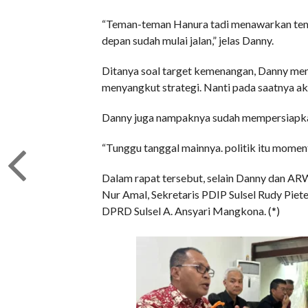
“Teman-teman Hanura tadi menawarkan tempat
depan sudah mulai jalan,” jelas Danny.
Ditanya soal target kemenangan, Danny mengak
menyangkut strategi. Nanti pada saatnya ak
Danny juga nampaknya sudah mempersiapkan s
“Tunggu tanggal mainnya. politik itu mome
Dalam rapat tersebut, selain Danny dan ARW
Nur Amal, Sekretaris PDIP Sulsel Rudy Piete
DPRD Sulsel A. Ansyari Mangkona. (*)