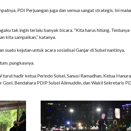
nya, PDI Perjuangan juga dan semua sangat strategis. Ini malam 
u tak ingin terlalu banyak bicara. “Kita harus hitung. Tentunya ki
an kita sampaikan,” katanya.
uatu kejutan untuk acara sosialisai Ganjar di Sulsel nantinya.
ntum. pungkasnya.
 turut hadir ketua Perindo Sulsel, Sanusi Ramadhan, Ketua Hanur
r Goni, Bendahara PDIP Sulsel Alimuddin, dan Wakil Sekretaris PDI