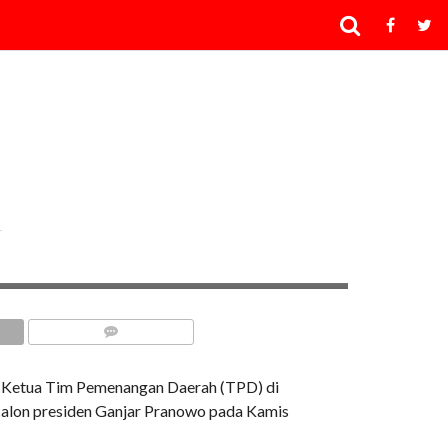
COMMENTS
Ketua Tim Pemenangan Daerah (TPD) di
 calon presiden Ganjar Pranowo pada Kamis