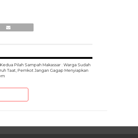
 Kedua Pilah Sampah Makassar : Warga Sudah
uruh Taat, Pemkot Jangan Gagap Menyiapkan
tem