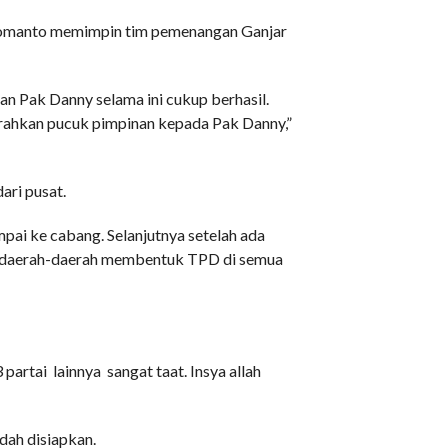
Pomanto memimpin tim pemenangan Ganjar
an Pak Danny selama ini cukup berhasil.
erahkan pucuk pimpinan kepada Pak Danny,”
ari pusat.
pai ke cabang. Selanjutnya setelah ada
e daerah-daerah membentuk TPD di semua
artai lainnya sangat taat. Insya allah
dah disiapkan.