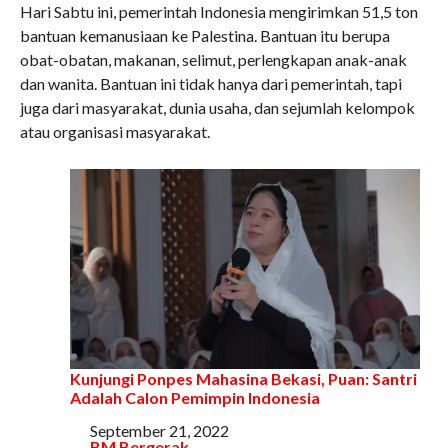
Hari Sabtu ini, pemerintah Indonesia mengirimkan 51,5 ton
bantuan kemanusiaan ke Palestina. Bantuan itu berupa
obat-obatan, makanan, selimut, perlengkapan anak-anak
dan wanita. Bantuan ini tidak hanya dari pemerintah, tapi
juga dari masyarakat, dunia usaha, dan sejumlah kelompok
atau organisasi masyarakat.
Kunjungi Ponpes Mahasina Bekasi, Puan: Santri
Adalah Calon Pemimpin Indonesia
Tanggal
September 21, 2022
Sehubungan dengan
BM Bergerak