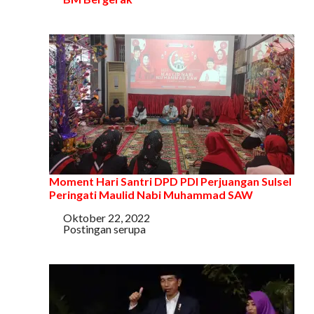
Moment Hari Santri DPD PDI Perjuangan Sulsel
Peringati Maulid Nabi Muhammad SAW
Tanggal
Oktober 22, 2022
Sehubungan dengan
Postingan serupa