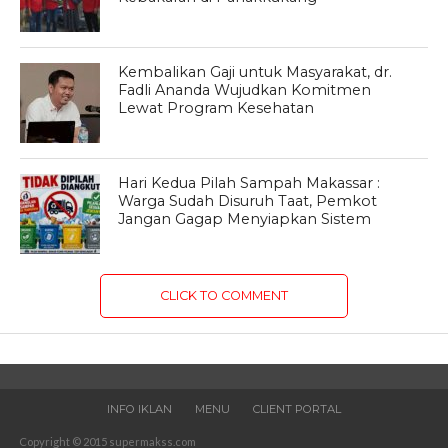
Kembalikan Gaji untuk Masyarakat, dr.
Fadli Ananda Wujudkan Komitmen
Lewat Program Kesehatan
Hari Kedua Pilah Sampah Makassar :
Warga Sudah Disuruh Taat, Pemkot
Jangan Gagap Menyiapkan Sistem
CLICK TO COMMENT
INFO IKLAN
MENU
CLIENT PORTAL
Copyright © 2015 supermakss.com