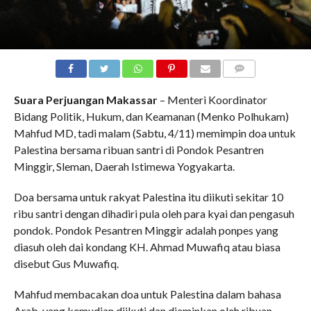
COMMENTS
Suara Perjuangan Makassar
– Menteri Koordinator
Bidang Politik, Hukum, dan Keamanan (Menko Polhukam)
Mahfud MD, tadi malam (Sabtu, 4/11) memimpin doa untuk
Palestina bersama ribuan santri di Pondok Pesantren
Minggir, Sleman, Daerah Istimewa Yogyakarta.
Doa bersama untuk rakyat Palestina itu diikuti sekitar 10
ribu santri dengan dihadiri pula oleh para kyai dan pengasuh
pondok. Pondok Pesantren Minggir adalah ponpes yang
diasuh oleh dai kondang KH. Ahmad Muwafiq atau biasa
disebut Gus Muwafiq.
Mahfud membacakan doa untuk Palestina dalam bahasa
Arab, yang kemudian diikuti dan diaminkan oleh ribuan