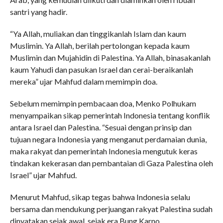
santri yang hadir.
“Ya Allah, muliakan dan tinggikanlah Islam dan kaum
Muslimin. Ya Allah, berilah pertolongan kepada kaum
Muslimin dan Mujahidin di Palestina. Ya Allah, binasakanlah
kaum Yahudi dan pasukan Israel dan cerai-beraikanlah
mereka” ujar Mahfud dalam memimpin doa.
Sebelum memimpin pembacaan doa, Menko Polhukam
menyampaikan sikap pemerintah Indonesia tentang konflik
antara Israel dan Palestina. “Sesuai dengan prinsip dan
tujuan negara Indonesia yang menganut perdamaian dunia,
maka rakyat dan pemerintah Indonesia mengutuk keras
tindakan kekerasan dan pembantaian di Gaza Palestina oleh
Israel” ujar Mahfud.
Menurut Mahfud, sikap tegas bahwa Indonesia selalu
bersama dan mendukung perjuangan rakyat Palestina sudah
dinyatakan sejak awal, sejak era Bung Karno.