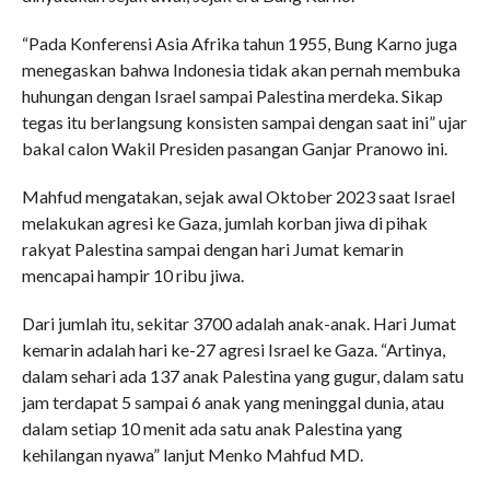
“Pada Konferensi Asia Afrika tahun 1955, Bung Karno juga
menegaskan bahwa Indonesia tidak akan pernah membuka
huhungan dengan Israel sampai Palestina merdeka. Sikap
tegas itu berlangsung konsisten sampai dengan saat ini” ujar
bakal calon Wakil Presiden pasangan Ganjar Pranowo ini.
Mahfud mengatakan, sejak awal Oktober 2023 saat Israel
melakukan agresi ke Gaza, jumlah korban jiwa di pihak
rakyat Palestina sampai dengan hari Jumat kemarin
mencapai hampir 10 ribu jiwa.
Dari jumlah itu, sekitar 3700 adalah anak-anak. Hari Jumat
kemarin adalah hari ke-27 agresi Israel ke Gaza. “Artinya,
dalam sehari ada 137 anak Palestina yang gugur, dalam satu
jam terdapat 5 sampai 6 anak yang meninggal dunia, atau
dalam setiap 10 menit ada satu anak Palestina yang
kehilangan nyawa” lanjut Menko Mahfud MD.