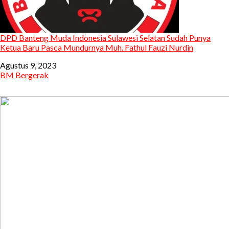
DPD Banteng Muda Indonesia Sulawesi Selatan Sudah Punya
Ketua Baru Pasca Mundurnya Muh. Fathul Fauzi Nurdin
Tanggal
Agustus 9, 2023
Sehubungan dengan
BM Bergerak