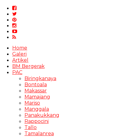
Home
Galeri
Artikel
BM Bergerak
PAC
Biringkanaya
Bontoala
Makassar
Mamajang
Mariso
Manggala
Panakukkang
Rappocini
Tallo
Tamalanrea