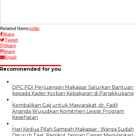
Related Items:
pdip
Share
Tweet
Share
Share
Email
Recommended for you
DPC PDI Perjuangan Makassar Salurkan Bantuan
kepada Kader Korban Kebakaran di Panakkukang
Kembalikan Gaji untuk Masyarakat, dr. Fadli
Ananda Wujudkan Komitmen Lewat Program
Kesehatan
Hari Kedua Pilah Sampah Makassar : Warga Sudah
Disuruh Taat, Pemkot Jangan Gagap Menyiapkan