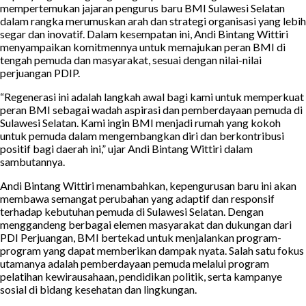
mempertemukan jajaran pengurus baru BMI Sulawesi Selatan
dalam rangka merumuskan arah dan strategi organisasi yang lebih
segar dan inovatif. Dalam kesempatan ini, Andi Bintang Wittiri
menyampaikan komitmennya untuk memajukan peran BMI di
tengah pemuda dan masyarakat, sesuai dengan nilai-nilai
perjuangan PDIP.
“Regenerasi ini adalah langkah awal bagi kami untuk memperkuat
peran BMI sebagai wadah aspirasi dan pemberdayaan pemuda di
Sulawesi Selatan. Kami ingin BMI menjadi rumah yang kokoh
untuk pemuda dalam mengembangkan diri dan berkontribusi
positif bagi daerah ini,” ujar Andi Bintang Wittiri dalam
sambutannya.
Andi Bintang Wittiri menambahkan, kepengurusan baru ini akan
membawa semangat perubahan yang adaptif dan responsif
terhadap kebutuhan pemuda di Sulawesi Selatan. Dengan
menggandeng berbagai elemen masyarakat dan dukungan dari
PDI Perjuangan, BMI bertekad untuk menjalankan program-
program yang dapat memberikan dampak nyata. Salah satu fokus
utamanya adalah pemberdayaan pemuda melalui program
pelatihan kewirausahaan, pendidikan politik, serta kampanye
sosial di bidang kesehatan dan lingkungan.