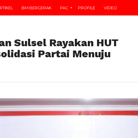
RTIKEL
BM BERGERAK
PAC
PROFILE
VIDEO
an Sulsel Rayakan HUT
olidasi Partai Menuju