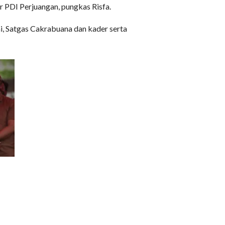
r PDI Perjuangan, pungkas Risfa.
ai, Satgas Cakrabuana dan kader serta