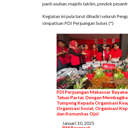
panti asuhan, majelis taklim, pondok pesant
Kegiatan ini pula turut dihadiri seluruh Pe
simpatisan PDI Perjuangan Sulsel. (*)
PDI Perjuangan Makassar Rayaka
Tahun Partai, Dengan Membagika
Tumpeng Kepada Organisasi Kea
Organisasi Sosial, Organisasi K
dan Komunitas Ojol
Tanggal
Januari 10, 2025
Sehubungan dengan
BM Bergerak