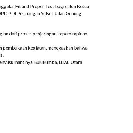
gelar Fit and Proper Test bagi calon Ketua
DPD PDI Perjuangan Sulsel, Jalan Gunung
gian dari proses penjaringan kepemimpinan
pin pembukaan kegiatan, menegaskan bahwa
s.
menyusul nantinya Bulukumba, Luwu Utara,