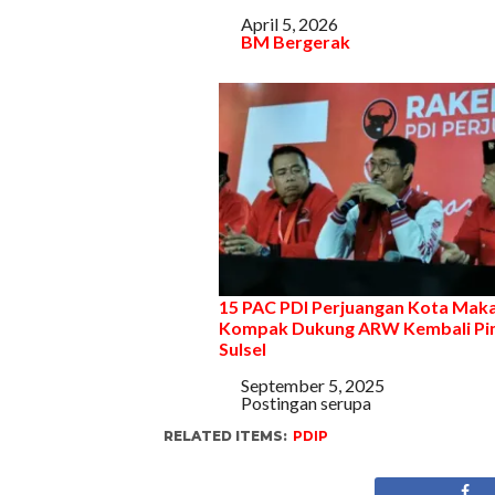
Tanggal
April 5, 2026
Sehubungan dengan
BM Bergerak
15 PAC PDI Perjuangan Kota Mak
Kompak Dukung ARW Kembali Pi
Sulsel
Tanggal
September 5, 2025
Sehubungan dengan
Postingan serupa
RELATED ITEMS:
PDIP