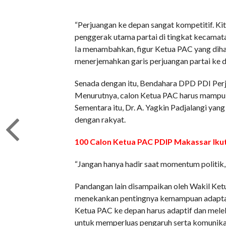
“Perjuangan ke depan sangat kompetitif. K
penggerak utama partai di tingkat kecamatan
Ia menambahkan, figur Ketua PAC yang dih
menerjemahkan garis perjuangan partai ke d
Senada dengan itu, Bendahara DPD PDI Perju
Menurutnya, calon Ketua PAC harus mampu m
Sementara itu, Dr. A. Yagkin Padjalangi y
dengan rakyat.
100 Calon Ketua PAC PDIP Makassar Ikuti
“Jangan hanya hadir saat momentum politik, 
Pandangan lain disampaikan oleh Wakil Ketu
menekankan pentingnya kemampuan adaptasi 
Ketua PAC ke depan harus adaptif dan mel
untuk memperluas pengaruh serta komunikasi 