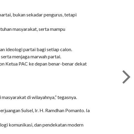
rtai, bukan sekadar pengurus, tetapi
utuhan masyarakat, serta mampu
ideologi partai bagi setiap calon.
 serta menjaga marwah partai.
alon Ketua PAC ke depan benar-benar dekat
 masyarakat di wilayahnya,” tegasnya.
rjuangan Sulsel, Ir. H. Ramdhan Pomanto. Ia
logi komunikasi, dan pendekatan modern