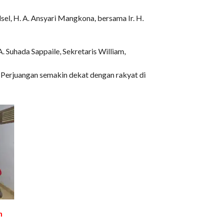
el, H. A. Ansyari Mangkona, bersama Ir. H.
. Suhada Sappaile, Sekretaris William,
 Perjuangan semakin dekat dengan rakyat di
n