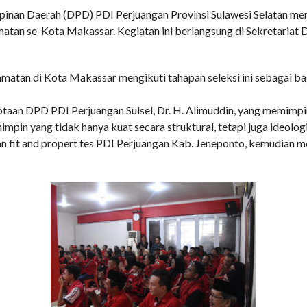
inan Daerah (DPD) PDI Perjuangan Provinsi Sulawesi Selatan meng
tan se-Kota Makassar. Kegiatan ini berlangsung di Sekretariat 
matan di Kota Makassar mengikuti tahapan seleksi ini sebagai ba
otaan DPD PDI Perjuangan Sulsel, Dr. H. Alimuddin, yang memim
impin yang tidak hanya kuat secara struktural, tetapi juga ideologi
n fit and propert tes PDI Perjuangan Kab. Jeneponto, kemudian 