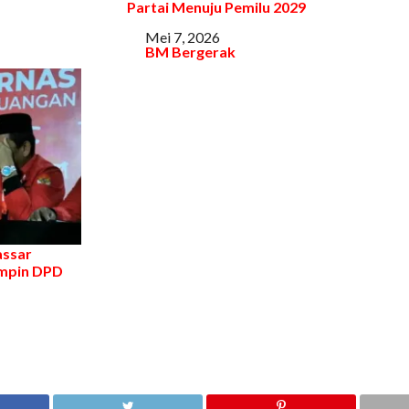
Partai Menuju Pemilu 2029
Tanggal
Mei 7, 2026
Sehubungan dengan
BM Bergerak
assar
mpin DPD