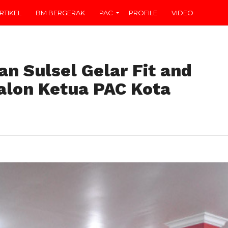
RTIKEL
BM BERGERAK
PAC
PROFILE
VIDEO
n Sulsel Gelar Fit and
alon Ketua PAC Kota