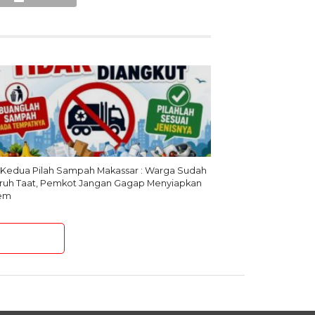
 Kedua Pilah Sampah Makassar : Warga Sudah
uruh Taat, Pemkot Jangan Gagap Menyiapkan
tem