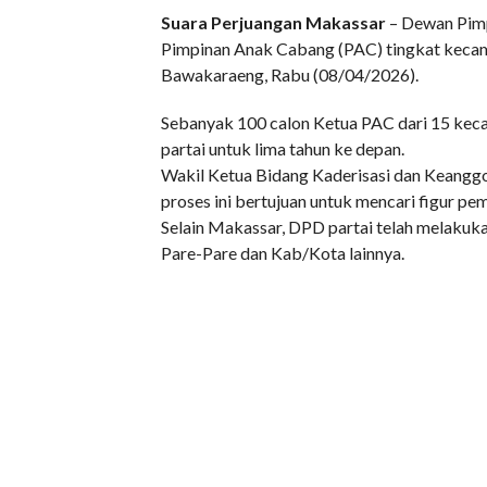
Suara Perjuangan Makassar
– Dewan Pimp
Pimpinan Anak Cabang (PAC) tingkat kecama
Bawakaraeng, Rabu (08/04/2026).
Sebanyak 100 calon Ketua PAC dari 15 keca
partai untuk lima tahun ke depan.
Wakil Ketua Bidang Kaderisasi dan Keangg
proses ini bertujuan untuk mencari figur pem
Selain Makassar, DPD partai telah melakuka
Pare-Pare dan Kab/Kota lainnya.