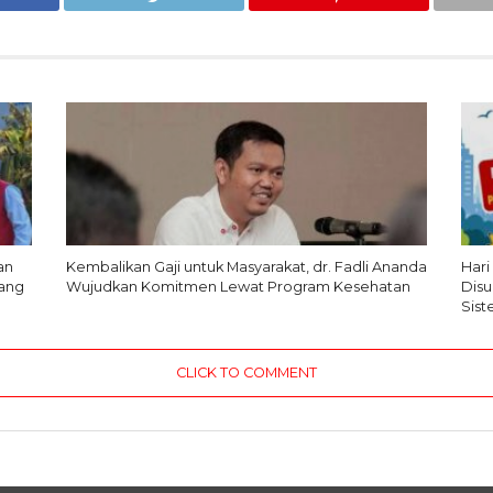
an
Kembalikan Gaji untuk Masyarakat, dr. Fadli Ananda
Hari
ang
Wujudkan Komitmen Lewat Program Kesehatan
Dis
Sis
CLICK TO COMMENT