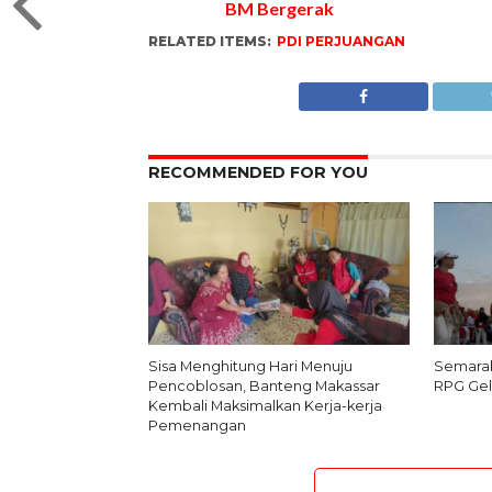
Sehubungan dengan
BM Bergerak
RELATED ITEMS:
PDI PERJUANGAN
RECOMMENDED FOR YOU
Sisa Menghitung Hari Menuju
Semarak
Pencoblosan, Banteng Makassar
RPG Gel
Kembali Maksimalkan Kerja-kerja
Pemenangan