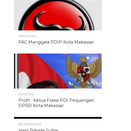
MANGGALA
PAC Manggala PDIP Kota Makassar
2.4K
HEADLINE
Profil : Ketua Fraksi PDI Perjuangan
DPRD Kota Makassar
2.4K
BM BERGERAK
Hasil Pilkada Sultra