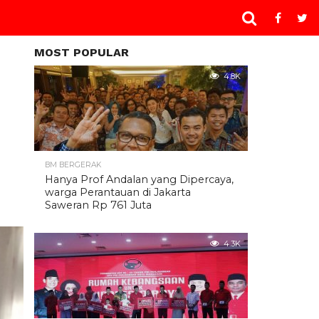
MOST POPULAR
4.8K
BM BERGERAK
Hanya Prof Andalan yang Dipercaya,
warga Perantauan di Jakarta
Saweran Rp 761 Juta
4.3K