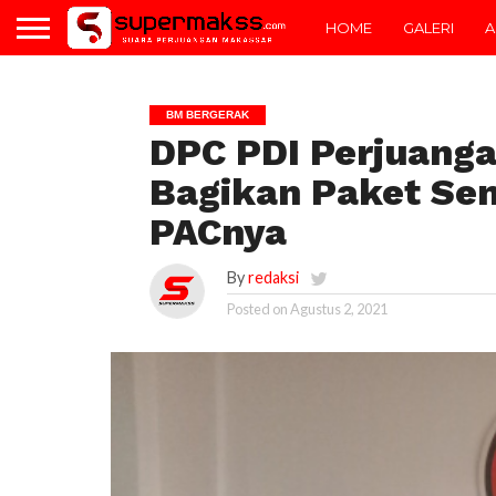
HOME
GALERI
A
BM BERGERAK
DPC PDI Perjuang
Bagikan Paket Se
PACnya
By
redaksi
Posted on
Agustus 2, 2021