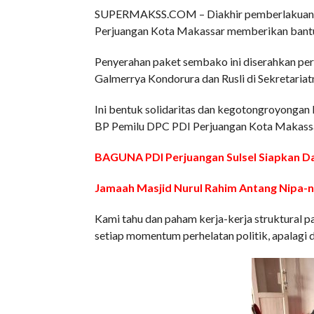
SUPERMAKSS.COM – Diakhir pemberlakuan PK
Perjuangan Kota Makassar memberikan bantu
Penyerahan paket sembako ini diserahkan per
Galmerrya Kondorura dan Rusli di Sekretariatn
Ini bentuk solidaritas dan kegotongroyongan
BP Pemilu DPC PDI Perjuangan Kota Makassa
BAGUNA PDI Perjuangan Sulsel Siapkan D
Jamaah Masjid Nurul Rahim Antang Nipa-
Kami tahu dan paham kerja-kerja struktural pa
setiap momentum perhelatan politik, apalag