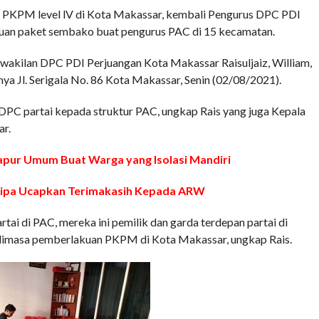
PM level lV di Kota Makassar, kembali Pengurus DPC PDI
an paket sembako buat pengurus PAC di 15 kecamatan.
wakilan DPC PDI Perjuangan Kota Makassar Raisuljaiz, William,
ya Jl. Serigala No. 86 Kota Makassar, Senin (02/08/2021).
 DPC partai kepada struktur PAC, ungkap Rais yang juga Kepala
r.
apur Umum Buat Warga yang Isolasi Mandiri
nipa Ucapkan Terimakasih Kepada ARW
rtai di PAC, mereka ini pemilik dan garda terdepan partai di
i dimasa pemberlakuan PKPM di Kota Makassar, ungkap Rais.