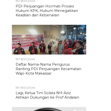
BM BERGERAK
PDI Perjuangan Hormati Proses
Hukum KPK, Hukum Menegakkan
Keadilan dan Kebenaran
2.7K
BM BERGERAK
Daftar Nama-Nama Pengurus
Ranting PDI Perjuangan Kecamatan
Wajo Kota Makassar
BM BERGERAK
Lagi, Ketua Tim Solata NH-Aziz
Alihkan Dukungan ke Prof Andalan
2.5K