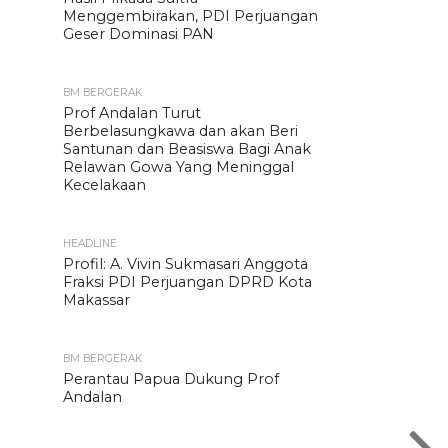
Menggembirakan, PDI Perjuangan
Geser Dominasi PAN
BM BERGERAK
Prof Andalan Turut
Berbelasungkawa dan akan Beri
Santunan dan Beasiswa Bagi Anak
Relawan Gowa Yang Meninggal
Kecelakaan
HEADLINE
Profil: A. Vivin Sukmasari Anggota
Fraksi PDI Perjuangan DPRD Kota
Makassar
BM BERGERAK
Perantau Papua Dukung Prof
Andalan