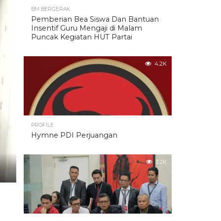
BM BERGERAK
Pemberian Bea Siswa Dan Bantuan
Insentif Guru Mengaji di Malam
Puncak Kegiatan HUT Partai
4.2K
PROFILE
Hymne PDI Perjuangan
3.2K