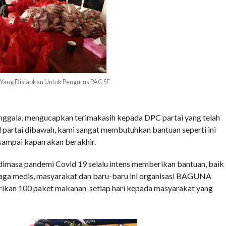
Yang Disiapkan Untuk Pengurus PAC SE
nggala, mengucapkan terimakasih kepada DPC partai yang telah
 partai dibawah, kami sangat membutuhkan bantuan seperti ini
sampai kapan akan berakhir.
 dimasa pandemi Covid 19 selalu intens memberikan bantuan, baik
aga medis, masyarakat dan baru-baru ini organisasi BAGUNA
rikan 100 paket makanan setiap hari kepada masyarakat yang