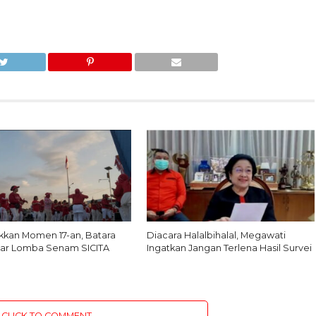
kan Momen 17-an, Batara
Diacara Halalbihalal, Megawati
ar Lomba Senam SICITA
Ingatkan Jangan Terlena Hasil Survei
CLICK TO COMMENT