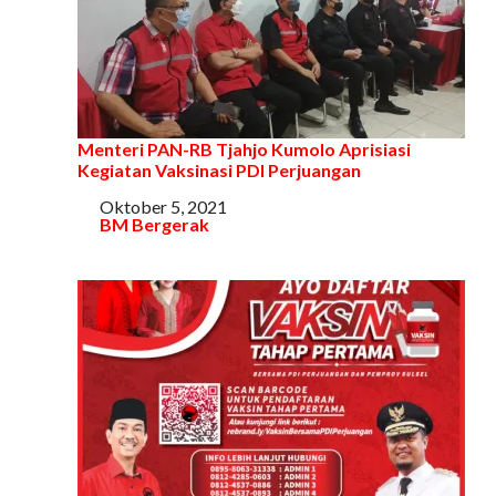
Menteri PAN-RB Tjahjo Kumolo Aprisiasi
Kegiatan Vaksinasi PDI Perjuangan
Tanggal
Oktober 5, 2021
Sehubungan dengan
BM Bergerak