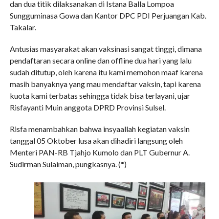
dan dua titik dilaksanakan di Istana Balla Lompoa
Sungguminasa Gowa dan Kantor DPC PDI Perjuangan Kab.
Takalar.
Antusias masyarakat akan vaksinasi sangat tinggi, dimana
pendaftaran secara online dan offline dua hari yang lalu
sudah ditutup, oleh karena itu kami memohon maaf karena
masih banyaknya yang mau mendaftar vaksin, tapi karena
kuota kami terbatas sehingga tidak bisa terlayani, ujar
Risfayanti Muin anggota DPRD Provinsi Sulsel.
Risfa menambahkan bahwa insyaallah kegiatan vaksin
tanggal 05 Oktober lusa akan dihadiri langsung oleh
Menteri PAN-RB Tjahjo Kumolo dan PLT Gubernur A.
Sudirman Sulaiman, pungkasnya. (*)