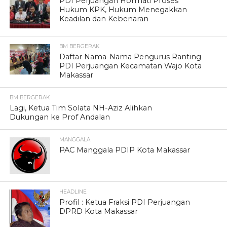
PDI Perjuangan Hormati Proses
Hukum KPK, Hukum Menegakkan
Keadilan dan Kebenaran
BM BERGERAK
Daftar Nama-Nama Pengurus Ranting
PDI Perjuangan Kecamatan Wajo Kota
Makassar
BM BERGERAK
Lagi, Ketua Tim Solata NH-Aziz Alihkan
Dukungan ke Prof Andalan
MANGGALA
PAC Manggala PDIP Kota Makassar
HEADLINE
Profil : Ketua Fraksi PDI Perjuangan
DPRD Kota Makassar