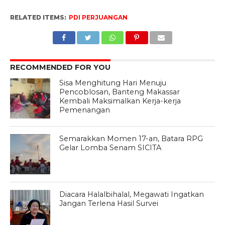
RELATED ITEMS:
PDI PERJUANGAN
RECOMMENDED FOR YOU
Sisa Menghitung Hari Menuju
Pencoblosan, Banteng Makassar
Kembali Maksimalkan Kerja-kerja
Pemenangan
Semarakkan Momen 17-an, Batara RPG
Gelar Lomba Senam SICITA
Diacara Halalbihalal, Megawati Ingatkan
Jangan Terlena Hasil Survei