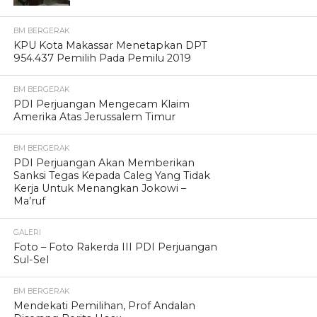
BM BERGERAK
KPU Kota Makassar Menetapkan DPT
954.437 Pemilih Pada Pemilu 2019
BM BERGERAK
PDI Perjuangan Mengecam Klaim
Amerika Atas Jerussalem Timur
BM BERGERAK
PDI Perjuangan Akan Memberikan
Sanksi Tegas Kepada Caleg Yang Tidak
Kerja Untuk Menangkan Jokowi –
Ma’ruf
GALERI
Foto – Foto Rakerda III PDI Perjuangan
Sul-Sel
BM BERGERAK
Mendekati Pemilihan, Prof Andalan