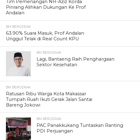
Tim Pemenangan NH-Aziz Korda
Pinrang Alihkan Dukungan Ke Prof
Andalan
BM BERGERAK
63.90% Suara Masuk, Prof Andalan
Unggul Telak di Real Count KPU
BM BERGERAK
Lagi, Bantaeng Raih Penghargaan
Sektor Kesehatan
BM BERGERAK
Ratusan Ribu Warga Kota Makassar
Tumpah Ruah Ikuti Gerak Jalan Santai
Bareng Jokowi
BM BERGERAK
PAC Panakkukang Tuntaskan Ranting
PDI Perjuangan