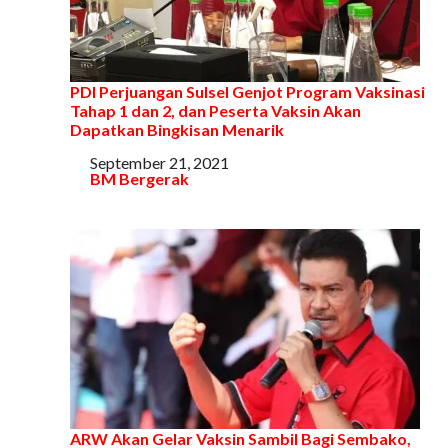
PDI Perjuangan Sulsel Genjot Program Vaksinasi
Tahap 1 dan 2, dan Peserta Vaksin Akan
Dapatkan Bingkisan Menarik
Tanggal
September 21, 2021
Sehubungan dengan
BM Bergerak
ARW Akan Gelar Vaksin Sambil Bagi Sembako,