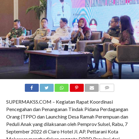
COMMENTS
SUPERMAKSS.COM – Kegiatan Rapat Koordinasi
Pencegahan dan Penanganan Tindak Pidana Perdagangan
Orang (TPPO dan Launching Desa Ramah Perempuan dan
Peduli Anak yang dilaksanan oleh Pemprov Sulsel, Rabu, 7
September 2022 di Claro Hotel Jl. AP. Pettarani Kota
Makassar menghadirkan anggota DPRD Provinsi dari