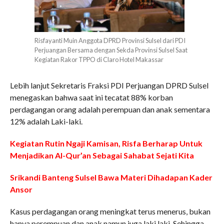
Risfayanti Muin Anggota DPRD Provinsi Sulsel dari PDI
Perjuangan Bersama dengan Sekda Provinsi Sulsel Saat
Kegiatan Rakor TPPO di Claro Hotel Makassar
Lebih lanjut Sekretaris Fraksi PDI Perjuangan DPRD Sulsel
menegaskan bahwa saat ini tecatat 88% korban
perdagangan orang adalah perempuan dan anak sementara
12% adalah Laki-laki.
Kegiatan Rutin Ngaji Kamisan, Risfa Berharap Untuk
Menjadikan Al-Qur’an Sebagai Sahabat Sejati Kita
Srikandi Banteng Sulsel Bawa Materi Dihadapan Kader
Ansor
Kasus perdagangan orang meningkat terus menerus, bukan
hanya perempuan dan anak namun juga laki laki. Sehingga