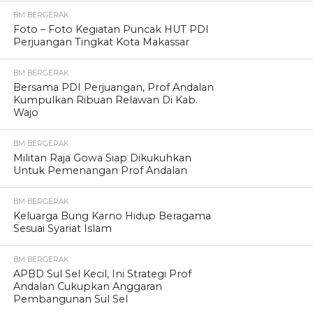
BM BERGERAK
Foto – Foto Kegiatan Puncak HUT PDI
Perjuangan Tingkat Kota Makassar
BM BERGERAK
Bersama PDI Perjuangan, Prof Andalan
Kumpulkan Ribuan Relawan Di Kab.
Wajo
BM BERGERAK
Militan Raja Gowa Siap Dikukuhkan
Untuk Pemenangan Prof Andalan
BM BERGERAK
Keluarga Bung Karno Hidup Beragama
Sesuai Syariat Islam
BM BERGERAK
APBD Sul Sel Kecil, Ini Strategi Prof
Andalan Cukupkan Anggaran
Pembangunan Sul Sel