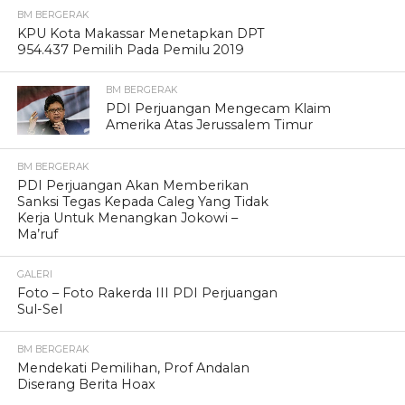
BM BERGERAK
KPU Kota Makassar Menetapkan DPT
954.437 Pemilih Pada Pemilu 2019
BM BERGERAK
PDI Perjuangan Mengecam Klaim
Amerika Atas Jerussalem Timur
BM BERGERAK
PDI Perjuangan Akan Memberikan
Sanksi Tegas Kepada Caleg Yang Tidak
Kerja Untuk Menangkan Jokowi –
Ma’ruf
GALERI
Foto – Foto Rakerda III PDI Perjuangan
Sul-Sel
BM BERGERAK
Mendekati Pemilihan, Prof Andalan
Diserang Berita Hoax