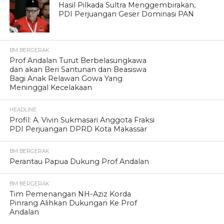
Hasil Pilkada Sultra Menggembirakan,
PDI Perjuangan Geser Dominasi PAN
BM BERGERAK
Prof Andalan Turut Berbelasungkawa
dan akan Beri Santunan dan Beasiswa
Bagi Anak Relawan Gowa Yang
Meninggal Kecelakaan
HEADLINE
Profil: A. Vivin Sukmasari Anggota Fraksi
PDI Perjuangan DPRD Kota Makassar
BM BERGERAK
Perantau Papua Dukung Prof Andalan
BM BERGERAK
Tim Pemenangan NH-Aziz Korda
Pinrang Alihkan Dukungan Ke Prof
Andalan