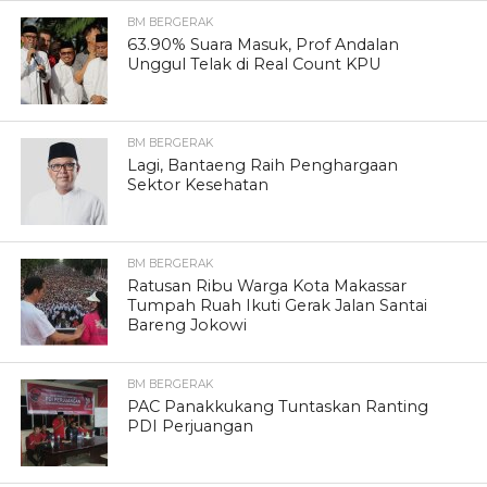
BM BERGERAK
63.90% Suara Masuk, Prof Andalan
Unggul Telak di Real Count KPU
BM BERGERAK
Lagi, Bantaeng Raih Penghargaan
Sektor Kesehatan
BM BERGERAK
Ratusan Ribu Warga Kota Makassar
Tumpah Ruah Ikuti Gerak Jalan Santai
Bareng Jokowi
BM BERGERAK
PAC Panakkukang Tuntaskan Ranting
PDI Perjuangan