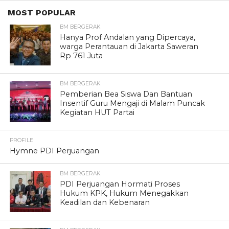
MOST POPULAR
BM BERGERAK
Hanya Prof Andalan yang Dipercaya,
warga Perantauan di Jakarta Saweran
Rp 761 Juta
BM BERGERAK
Pemberian Bea Siswa Dan Bantuan
Insentif Guru Mengaji di Malam Puncak
Kegiatan HUT Partai
PROFILE
Hymne PDI Perjuangan
BM BERGERAK
PDI Perjuangan Hormati Proses
Hukum KPK, Hukum Menegakkan
Keadilan dan Kebenaran