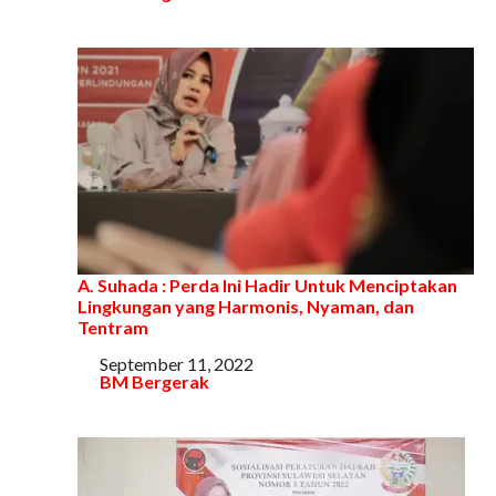
A. Suhada : Perda Ini Hadir Untuk Menciptakan
Lingkungan yang Harmonis, Nyaman, dan
Tentram
Tanggal
September 11, 2022
Sehubungan dengan
BM Bergerak