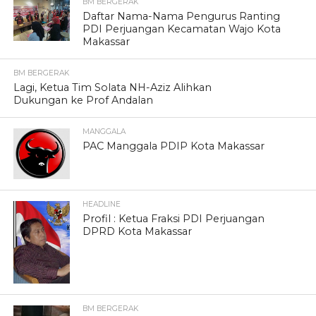
BM BERGERAK
Daftar Nama-Nama Pengurus Ranting
PDI Perjuangan Kecamatan Wajo Kota
Makassar
BM BERGERAK
Lagi, Ketua Tim Solata NH-Aziz Alihkan
Dukungan ke Prof Andalan
MANGGALA
PAC Manggala PDIP Kota Makassar
HEADLINE
Profil : Ketua Fraksi PDI Perjuangan
DPRD Kota Makassar
BM BERGERAK