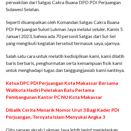
perwakilan dari Satgas Cakra Buana DPD PDI Perjuangan
Sulawesi Selatan.
Seperti disampaikan oleh Komandan Satgas Cakra Buana
PDI Perjuangan Sulsel Lukman Jaya melalui seluler, Kamis 5
Januari 2023, bahwa ada 70 personil Satgas dari Sul-Sel
yang mengikuti kegiatan tersebut termasuk saya, ujarnya.
Salah satu cara untuk melatih kedisiplinan kami, kami dilatih
baris berbaris, penghormatan serta kemampuan fisik kami
untuk menghadapi tugas dan tanggungjawab kami nantinya.
Ketua DPC PDI Perjuangan Kota Makassar Bersama
Walikota Hadiri Peletakan Batu Pertama
Pembangunan Kantor PC NU Kota Makassar
Dibalik Cerita Menarik Nomor Urut 3 Bagi Kader PDI
Perjuangan, Ternyata Islam Menyukai Angka 3
Gito sapaan akrab Lukman Jaya lebih lanjut menjelaskan