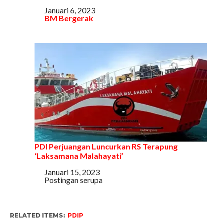
Tanggal
Januari 6, 2023
Sehubungan dengan
BM Bergerak
PDI Perjuangan Luncurkan RS Terapung
‘Laksamana Malahayati’
Tanggal
Januari 15, 2023
Sehubungan dengan
Postingan serupa
RELATED ITEMS:
PDIP