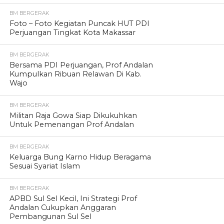
BM BERGERAK
Foto – Foto Kegiatan Puncak HUT PDI
Perjuangan Tingkat Kota Makassar
BM BERGERAK
Bersama PDI Perjuangan, Prof Andalan
Kumpulkan Ribuan Relawan Di Kab.
Wajo
BM BERGERAK
Militan Raja Gowa Siap Dikukuhkan
Untuk Pemenangan Prof Andalan
BM BERGERAK
Keluarga Bung Karno Hidup Beragama
Sesuai Syariat Islam
BM BERGERAK
APBD Sul Sel Kecil, Ini Strategi Prof
Andalan Cukupkan Anggaran
Pembangunan Sul Sel