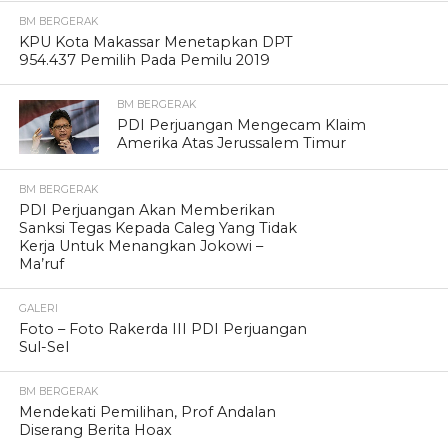
BM BERGERAK
KPU Kota Makassar Menetapkan DPT
954.437 Pemilih Pada Pemilu 2019
BM BERGERAK
PDI Perjuangan Mengecam Klaim
Amerika Atas Jerussalem Timur
BM BERGERAK
PDI Perjuangan Akan Memberikan
Sanksi Tegas Kepada Caleg Yang Tidak
Kerja Untuk Menangkan Jokowi –
Ma’ruf
GALERI
Foto – Foto Rakerda III PDI Perjuangan
Sul-Sel
BM BERGERAK
Mendekati Pemilihan, Prof Andalan
Diserang Berita Hoax