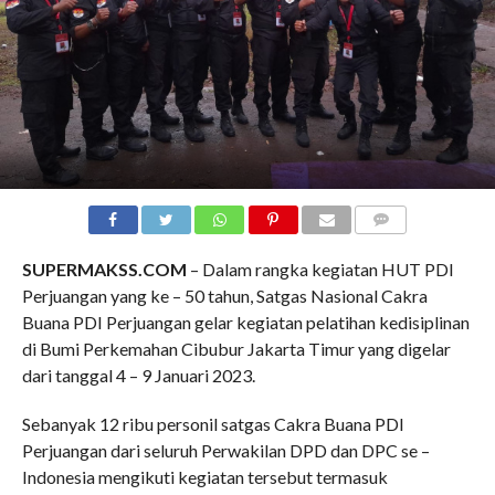
COMMENTS
SUPERMAKSS.COM
– Dalam rangka kegiatan HUT PDI
Perjuangan yang ke – 50 tahun, Satgas Nasional Cakra
Buana PDI Perjuangan gelar kegiatan pelatihan kedisiplinan
di Bumi Perkemahan Cibubur Jakarta Timur yang digelar
dari tanggal 4 – 9 Januari 2023.
Sebanyak 12 ribu personil satgas Cakra Buana PDI
Perjuangan dari seluruh Perwakilan DPD dan DPC se –
Indonesia mengikuti kegiatan tersebut termasuk