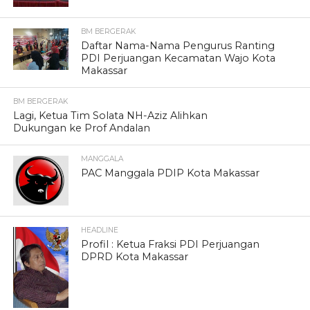
BM BERGERAK
Daftar Nama-Nama Pengurus Ranting
PDI Perjuangan Kecamatan Wajo Kota
Makassar
BM BERGERAK
Lagi, Ketua Tim Solata NH-Aziz Alihkan
Dukungan ke Prof Andalan
MANGGALA
PAC Manggala PDIP Kota Makassar
HEADLINE
Profil : Ketua Fraksi PDI Perjuangan
DPRD Kota Makassar