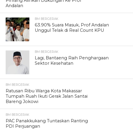
Pinrang Alihkan Dukungan Ke Prof
Andalan
BM BERGERAK
63.90% Suara Masuk, Prof Andalan
Unggul Telak di Real Count KPU
BM BERGERAK
Lagi, Bantaeng Raih Penghargaan
Sektor Kesehatan
BM BERGERAK
Ratusan Ribu Warga Kota Makassar
Tumpah Ruah Ikuti Gerak Jalan Santai
Bareng Jokowi
BM BERGERAK
PAC Panakkukang Tuntaskan Ranting
PDI Perjuangan