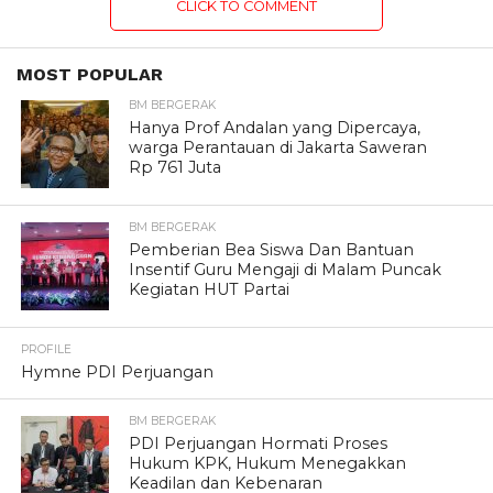
CLICK TO COMMENT
MOST POPULAR
BM BERGERAK
Hanya Prof Andalan yang Dipercaya,
warga Perantauan di Jakarta Saweran
Rp 761 Juta
BM BERGERAK
Pemberian Bea Siswa Dan Bantuan
Insentif Guru Mengaji di Malam Puncak
Kegiatan HUT Partai
PROFILE
Hymne PDI Perjuangan
BM BERGERAK
PDI Perjuangan Hormati Proses
Hukum KPK, Hukum Menegakkan
Keadilan dan Kebenaran