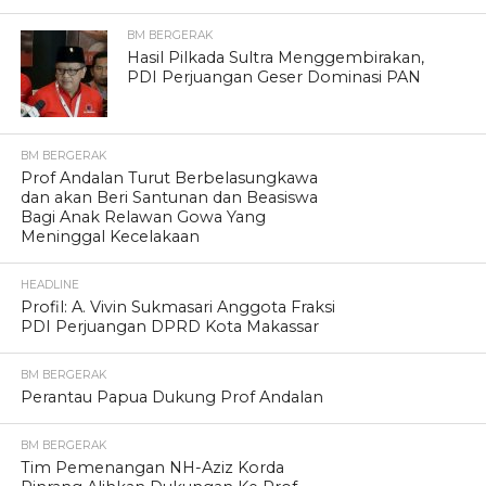
BM BERGERAK
Hasil Pilkada Sultra Menggembirakan,
PDI Perjuangan Geser Dominasi PAN
BM BERGERAK
Prof Andalan Turut Berbelasungkawa
dan akan Beri Santunan dan Beasiswa
Bagi Anak Relawan Gowa Yang
Meninggal Kecelakaan
HEADLINE
Profil: A. Vivin Sukmasari Anggota Fraksi
PDI Perjuangan DPRD Kota Makassar
BM BERGERAK
Perantau Papua Dukung Prof Andalan
BM BERGERAK
Tim Pemenangan NH-Aziz Korda