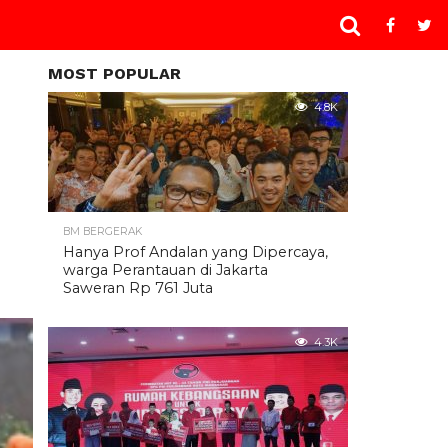
MOST POPULAR
4.8K
BM BERGERAK
Hanya Prof Andalan yang Dipercaya,
warga Perantauan di Jakarta
Saweran Rp 761 Juta
4.3K