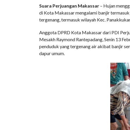
Suara Perjuangan Makassar
– Hujan mengg
di Kota Makassar mengalami banjir termasuk b
tergenang, termasuk wilayah Kec. Panakkuka
Anggota DPRD Kota Makassar dari PDI Perju
Mesakh Raymond Rantepadang, Senin 13 Febru
penduduk yang tergenang air akibat banji
dapur umum.