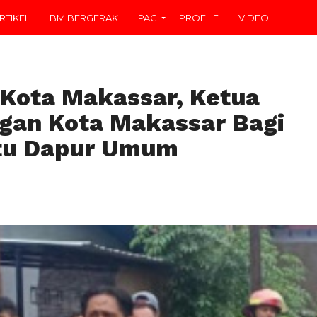
RTIKEL
BM BERGERAK
PAC
PROFILE
VIDEO
Kota Makassar, Ketua
ngan Kota Makassar Bagi
tu Dapur Umum