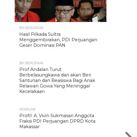
BM BERGERAK
Hasil Pilkada Sultra
Menggembirakan, PDI Perjuangan
Geser Dominasi PAN
BM BERGERAK
Prof Andalan Turut
Berbelasungkawa dan akan Beri
Santunan dan Beasiswa Bagi Anak
Relawan Gowa Yang Meninggal
Kecelakaan
HEADLINE
Profil: A. Vivin Sukmasari Anggota
Fraksi PDI Perjuangan DPRD Kota
Makassar