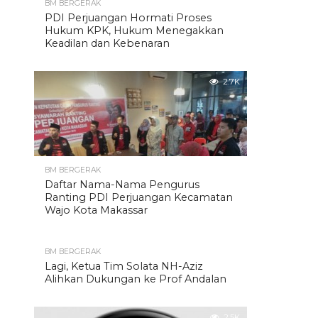
BM BERGERAK
PDI Perjuangan Hormati Proses
Hukum KPK, Hukum Menegakkan
Keadilan dan Kebenaran
2.7K
BM BERGERAK
Daftar Nama-Nama Pengurus
Ranting PDI Perjuangan Kecamatan
Wajo Kota Makassar
BM BERGERAK
Lagi, Ketua Tim Solata NH-Aziz
Alihkan Dukungan ke Prof Andalan
2.5K