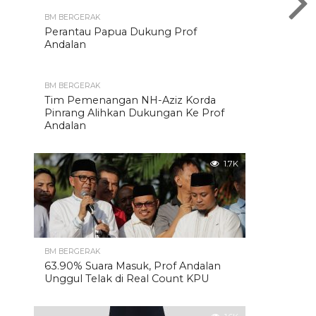
BM BERGERAK
Perantau Papua Dukung Prof
Andalan
BM BERGERAK
Tim Pemenangan NH-Aziz Korda
Pinrang Alihkan Dukungan Ke Prof
Andalan
1.7K
BM BERGERAK
63.90% Suara Masuk, Prof Andalan
Unggul Telak di Real Count KPU