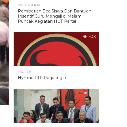
BM BERGERAK
Pemberian Bea Siswa Dan Bantuan
Insentif Guru Mengaji di Malam
Puncak Kegiatan HUT Partai
4.2K
PROFILE
Hymne PDI Perjuangan
3.2K