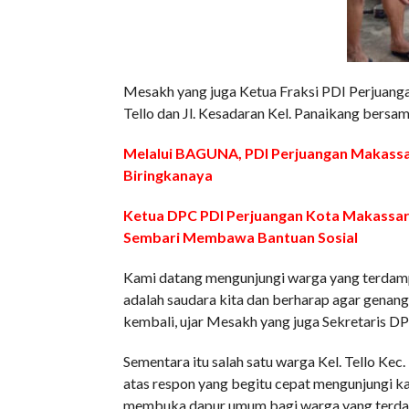
Mesakh yang juga Ketua Fraksi PDI Perjuang
Tello dan Jl. Kesadaran Kel. Panaikang bers
Melalui BAGUNA, PDI Perjuangan Makassar
Biringkanaya
Ketua DPC PDI Perjuangan Kota Makassar 
Sembari Membawa Bantuan Sosial
Kami datang mengunjungi warga yang terdamp
adalah saudara kita dan berharap agar genangan
kembali, ujar Mesakh yang juga Sekretaris D
Sementara itu salah satu warga Kel. Tello 
atas respon yang begitu cepat mengunjungi
membuka dapur umum bagi warga yang terdampa