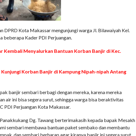
an DPRD Kota Makassar mengunjungi warga Jl. Bilawaiyah Kel.
ama beberapa Kader PDI Perjuangan.
 Kembali Menyalurkan Bantuan Korban Banjir di Kec.
Kunjungi Korban Banjir di Kampung Nipah-nipah Antang
ak banjir sembari berbagi dengan mereka, karena mereka
 air ini bisa segera surut, sehingga warga bisa beraktivitas
PC PDI Perjuangan Kota Makassar.
Kec. Panakkukang Dg. Tawang berterimakasih kepada bapak Mesakh
 kami sembari membawa bantuan paket sembako dan membantu
k, dan sembari berharap agar kiranya banjir ini segera surut.