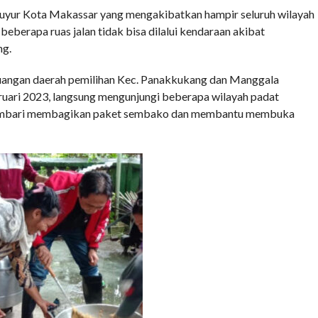
uyur Kota Makassar yang mengakibatkan hampir seluruh wilayah
eberapa ruas jalan tidak bisa dilalui kendaraan akibat
ng.
angan daerah pemilihan Kec. Panakkukang dan Manggala
ari 2023, langsung mengunjungi beberapa wilayah padat
r sembari membagikan paket sembako dan membantu membuka