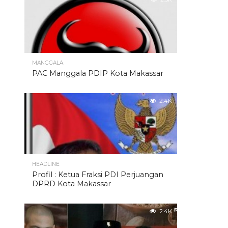
MANGGALA
PAC Manggala PDIP Kota Makassar
2.4K
HEADLINE
Profil : Ketua Fraksi PDI Perjuangan
DPRD Kota Makassar
2.4K