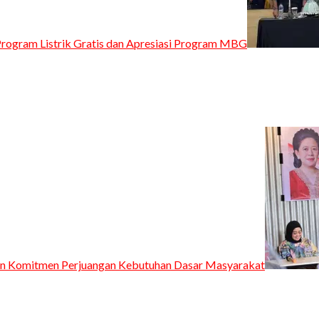
Program Listrik Gratis dan Apresiasi Program MBG
kan Komitmen Perjuangan Kebutuhan Dasar Masyarakat