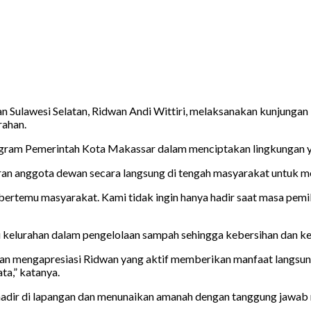
Sulawesi Selatan, Ridwan Andi Wittiri, melaksanakan kunjungan ke
rahan.
ogram Pemerintah Kota Makassar dalam menciptakan lingkungan y
an anggota dewan secara langsung di tengah masyarakat untuk m
rtemu masyarakat. Kami tidak ingin hanya hadir saat masa pemilih
elurahan dalam pengelolaan sampah sehingga kebersihan dan kein
 dan mengapresiasi Ridwan yang aktif memberikan manfaat langsu
a,” katanya.
 hadir di lapangan dan menunaikan amanah dengan tanggung jawab 