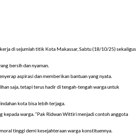
rja di sejumlah titik Kota Makassar, Sabtu (18/10/25) sekaligus
ang bersih dan nyaman.
enyerap aspirasi dan memberikan bantuan yang nyata.
an saja, tetapi terus hadir di tengah-tengah warga untuk
dahan kota bisa lebih terjaga.
ng kepada warga. “Pak Ridwan Wittiri menjadi contoh anggota
moral tinggi demi kesejahteraan warga konstituennya.