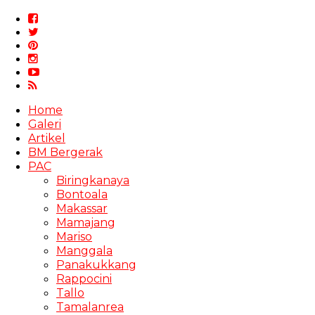
Home
Galeri
Artikel
BM Bergerak
PAC
Biringkanaya
Bontoala
Makassar
Mamajang
Mariso
Manggala
Panakukkang
Rappocini
Tallo
Tamalanrea