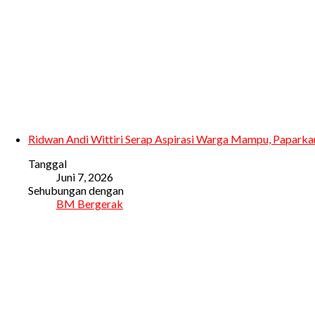
Ridwan Andi Wittiri Serap Aspirasi Warga Mampu, Papark
Tanggal
Juni 7, 2026
Sehubungan dengan
BM Bergerak