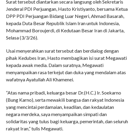
Surat tersebut diantarkan secara langsung oleh Sekretaris
Jenderal PDI Perjuangan, Hasto Kristiyanto, bersama Ketua
DPP PDI Perjuangan Bidang Luar Negeri, Ahmad Basarah,
kepada Duta Besar Republik Islam Iran untuk Indonesia,
Mohammad Boroujerdi, di Kedutaan Besar Iran di Jakarta,
Selasa (3/3/26).
Usai menyerahkan surat tersebut dan berdialog dengan
pihak Kedubes Iran, Hasto membagikan isi surat Megawati
kepada awak media. Dalam suratnya, Megawati
menyampaikan rasa terkejut dan duka yang mendalam atas
wafatnya Ayatullah Ali Khamenei.
“Atas nama pribadi, keluarga besar Dr.(H.C.) Ir. Soekarno
(Bung Karno), serta mewakili bangsa dan rakyat Indonesia
yang mencintai perdamaian, keadilan, dan kedaulatan
negara merdeka, saya menyampaikan simpati dan
solidaritas yang tulus bagi keluarga, pemerintah, dan seluruh
rakyat Iran,” tulis Megawati.