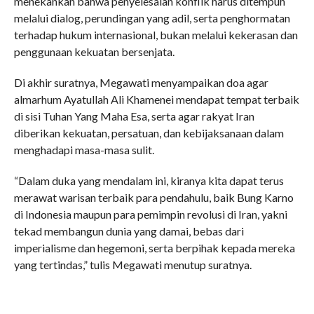
menekankan bahwa penyelesaian konflik harus ditempuh
melalui dialog, perundingan yang adil, serta penghormatan
terhadap hukum internasional, bukan melalui kekerasan dan
penggunaan kekuatan bersenjata.
Di akhir suratnya, Megawati menyampaikan doa agar
almarhum Ayatullah Ali Khamenei mendapat tempat terbaik
di sisi Tuhan Yang Maha Esa, serta agar rakyat Iran
diberikan kekuatan, persatuan, dan kebijaksanaan dalam
menghadapi masa-masa sulit.
“Dalam duka yang mendalam ini, kiranya kita dapat terus
merawat warisan terbaik para pendahulu, baik Bung Karno
di Indonesia maupun para pemimpin revolusi di Iran, yakni
tekad membangun dunia yang damai, bebas dari
imperialisme dan hegemoni, serta berpihak kepada mereka
yang tertindas,” tulis Megawati menutup suratnya.