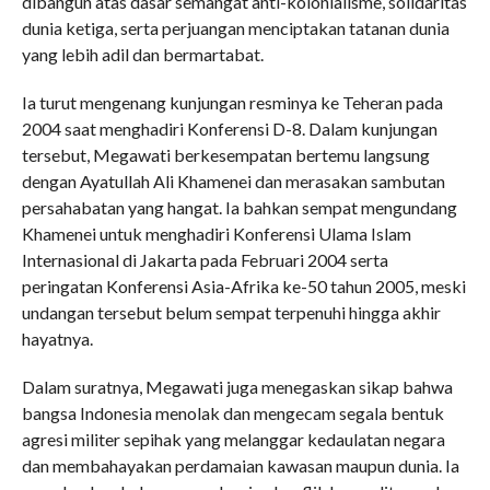
dibangun atas dasar semangat anti-kolonialisme, solidaritas
dunia ketiga, serta perjuangan menciptakan tatanan dunia
yang lebih adil dan bermartabat.
Ia turut mengenang kunjungan resminya ke Teheran pada
2004 saat menghadiri Konferensi D-8. Dalam kunjungan
tersebut, Megawati berkesempatan bertemu langsung
dengan Ayatullah Ali Khamenei dan merasakan sambutan
persahabatan yang hangat. Ia bahkan sempat mengundang
Khamenei untuk menghadiri Konferensi Ulama Islam
Internasional di Jakarta pada Februari 2004 serta
peringatan Konferensi Asia-Afrika ke-50 tahun 2005, meski
undangan tersebut belum sempat terpenuhi hingga akhir
hayatnya.
Dalam suratnya, Megawati juga menegaskan sikap bahwa
bangsa Indonesia menolak dan mengecam segala bentuk
agresi militer sepihak yang melanggar kedaulatan negara
dan membahayakan perdamaian kawasan maupun dunia. Ia