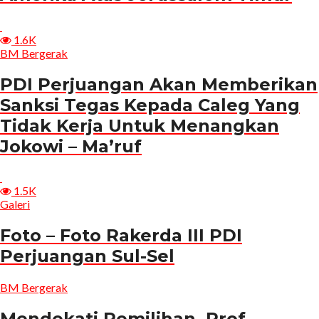
1.6K
BM Bergerak
PDI Perjuangan Akan Memberikan
Sanksi Tegas Kepada Caleg Yang
Tidak Kerja Untuk Menangkan
Jokowi – Ma’ruf
1.5K
Galeri
Foto – Foto Rakerda III PDI
Perjuangan Sul-Sel
BM Bergerak
Mendekati Pemilihan, Prof