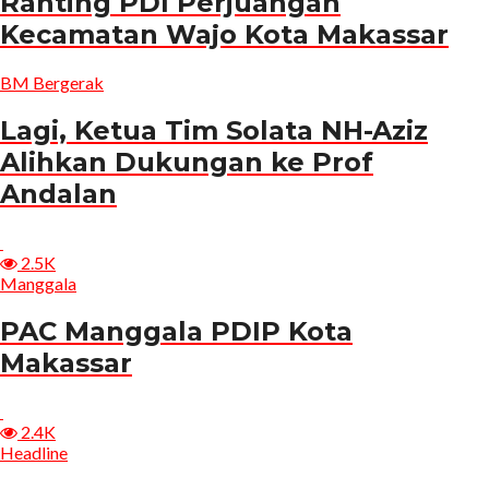
Ranting PDI Perjuangan
Kecamatan Wajo Kota Makassar
BM Bergerak
Lagi, Ketua Tim Solata NH-Aziz
Alihkan Dukungan ke Prof
Andalan
2.5K
Manggala
PAC Manggala PDIP Kota
Makassar
2.4K
Headline