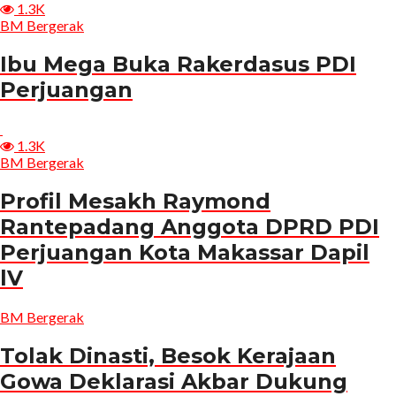
1.3K
BM Bergerak
Ibu Mega Buka Rakerdasus PDI
Perjuangan
1.3K
BM Bergerak
Profil Mesakh Raymond
Rantepadang Anggota DPRD PDI
Perjuangan Kota Makassar Dapil
lV
BM Bergerak
Tolak Dinasti, Besok Kerajaan
Gowa Deklarasi Akbar Dukung