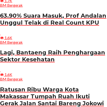
1.7K
BM Bergerak
63.90% Suara Masuk, Prof Andalan
Unggul Telak di Real Count KPU
1.6K
BM Bergerak
Lagi, Bantaeng Raih Penghargaan
Sektor Kesehatan
1.6K
BM Bergerak
Ratusan Ribu Warga Kota
Makassar Tumpah Ruah Ikuti
Gerak Jalan Santai Bareng Jokowi