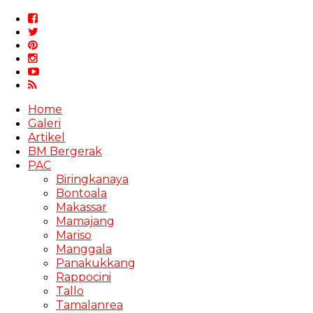
Home
Galeri
Artikel
BM Bergerak
PAC
Biringkanaya
Bontoala
Makassar
Mamajang
Mariso
Manggala
Panakukkang
Rappocini
Tallo
Tamalanrea