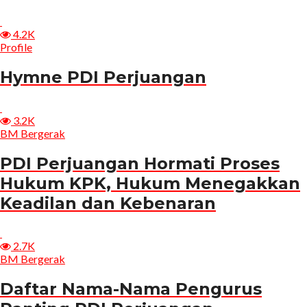
4.2K
Profile
Hymne PDI Perjuangan
3.2K
BM Bergerak
PDI Perjuangan Hormati Proses
Hukum KPK, Hukum Menegakkan
Keadilan dan Kebenaran
2.7K
BM Bergerak
Daftar Nama-Nama Pengurus