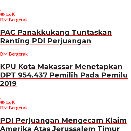
1.6K
BM Bergerak
PAC Panakkukang Tuntaskan
Ranting PDI Perjuangan
BM Bergerak
KPU Kota Makassar Menetapkan
DPT 954.437 Pemilih Pada Pemilu
2019
1.6K
BM Bergerak
PDI Perjuangan Mengecam Klaim
Amerika Atas Jerussalem Timur