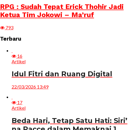
RPG : Sudah Tepat Erick Thohir Jadi
Ketua Tim Jokowi – Ma’ruf
793
Terbaru
16
Artikel
Idul Fitri dan Ruang Digital
22/03/2026 13:49
17
Artikel
Beda Hari, Tetap Satu Hati: Siri’
na Pacce dalam Memaknai 1