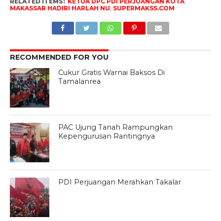
RELATED ITEMS:
KETUA DPC PDI PERJUANGAN KOTA
MAKASSAR HADIRI HARLAH NU
,
SUPERMAKSS.COM
RECOMMENDED FOR YOU
Cukur Gratis Warnai Baksos Di
Tamalanrea
PAC Ujung Tanah Rampungkan
Kepengurusan Rantingnya
PDI Perjuangan Merahkan Takalar