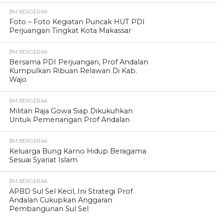
BM BERGERAK
Foto – Foto Kegiatan Puncak HUT PDI
Perjuangan Tingkat Kota Makassar
BM BERGERAK
Bersama PDI Perjuangan, Prof Andalan
Kumpulkan Ribuan Relawan Di Kab.
Wajo
BM BERGERAK
Militan Raja Gowa Siap Dikukuhkan
Untuk Pemenangan Prof Andalan
BM BERGERAK
Keluarga Bung Karno Hidup Beragama
Sesuai Syariat Islam
BM BERGERAK
APBD Sul Sel Kecil, Ini Strategi Prof
Andalan Cukupkan Anggaran
Pembangunan Sul Sel