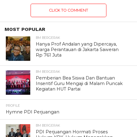
CLICK TO COMMENT
MOST POPULAR
BM BERGERAK
Hanya Prof Andalan yang Dipercaya,
warga Perantauan di Jakarta Saweran
Rp 761 Juta
BM BERGERAK
Pemberian Bea Siswa Dan Bantuan
Insentif Guru Mengaji di Malam Puncak
Kegiatan HUT Partai
PROFILE
Hymne PDI Perjuangan
BM BERGERAK
PDI Perjuangan Hormati Proses