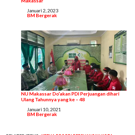
Makassar
Tanggal
Januari 2, 2023
Sehubungan dengan
BM Bergerak
NU Makassar Do’akan PDI Perjuangan dihari
Ulang Tahunnya yang ke – 48
Tanggal
Januari 10, 2021
Sehubungan dengan
BM Bergerak