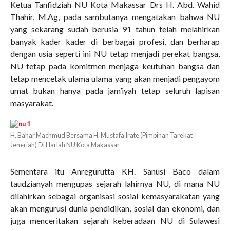
Ketua Tanfidziah NU Kota Makassar Drs H. Abd. Wahid
Thahir, M.Ag, pada sambutanya mengatakan bahwa NU
yang sekarang sudah berusia 91 tahun telah melahirkan
banyak kader kader di berbagai profesi, dan berharap
dengan usia seperti ini NU tetap menjadi perekat bangsa,
NU tetap pada komitmen menjaga keutuhan bangsa dan
tetap mencetak ulama ulama yang akan menjadi pengayom
umat bukan hanya pada jam’iyah tetap seluruh lapisan
masyarakat.
H. Bahar Machmud Bersama H. Mustafa Irate (Pimpinan Tarekat
Jeneriah) Di Harlah NU Kota Makassar
Sementara itu Anregurutta KH. Sanusi Baco dalam
taudzianyah mengupas sejarah lahirnya NU, di mana NU
dilahirkan sebagai organisasi sosial kemasyarakatan yang
akan mengurusi dunia pendidikan, sosial dan ekonomi, dan
juga menceritakan sejarah keberadaan NU di Sulawesi