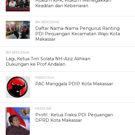
Hukum KPK, Hukum Menegakkan
Keadilan dan Kebenaran
BM BERGERAK
Daftar Nama-Nama Pengurus Ranting
PDI Perjuangan Kecamatan Wajo Kota
Makassar
BM BERGERAK
Lagi, Ketua Tim Solata NH-Aziz Alihkan
Dukungan ke Prof Andalan
MANGGALA
PAC Manggala PDIP Kota Makassar
HEADLINE
Profil : Ketua Fraksi PDI Perjuangan
DPRD Kota Makassar