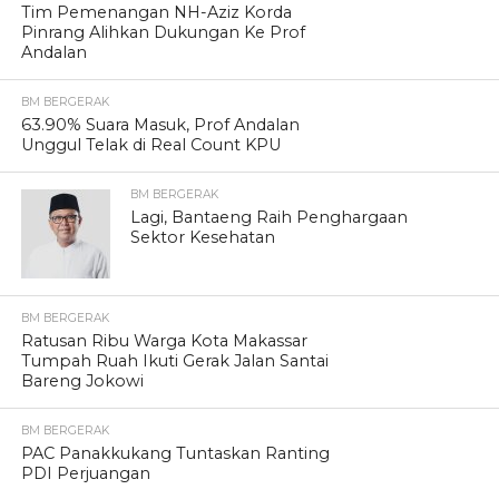
Tim Pemenangan NH-Aziz Korda
Pinrang Alihkan Dukungan Ke Prof
Andalan
BM BERGERAK
63.90% Suara Masuk, Prof Andalan
Unggul Telak di Real Count KPU
BM BERGERAK
Lagi, Bantaeng Raih Penghargaan
Sektor Kesehatan
BM BERGERAK
Ratusan Ribu Warga Kota Makassar
Tumpah Ruah Ikuti Gerak Jalan Santai
Bareng Jokowi
BM BERGERAK
PAC Panakkukang Tuntaskan Ranting
PDI Perjuangan