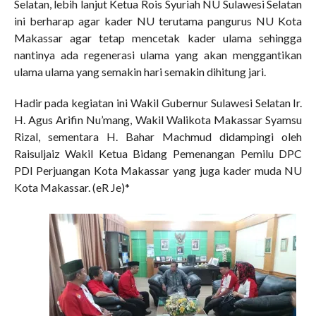
Selatan, lebih lanjut Ketua Rois Syuriah NU Sulawesi Selatan
ini berharap agar kader NU terutama pangurus NU Kota
Makassar agar tetap mencetak kader ulama sehingga
nantinya ada regenerasi ulama yang akan menggantikan
ulama ulama yang semakin hari semakin dihitung jari.
Hadir pada kegiatan ini Wakil Gubernur Sulawesi Selatan Ir.
H. Agus Arifin Nu’mang, Wakil Walikota Makassar Syamsu
Rizal, sementara H. Bahar Machmud didampingi oleh
Raisuljaiz Wakil Ketua Bidang Pemenangan Pemilu DPC
PDI Perjuangan Kota Makassar yang juga kader muda NU
Kota Makassar. (eR Je)*