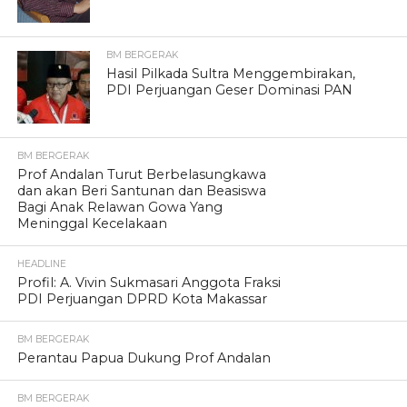
BM BERGERAK
Hasil Pilkada Sultra Menggembirakan,
PDI Perjuangan Geser Dominasi PAN
BM BERGERAK
Prof Andalan Turut Berbelasungkawa
dan akan Beri Santunan dan Beasiswa
Bagi Anak Relawan Gowa Yang
Meninggal Kecelakaan
HEADLINE
Profil: A. Vivin Sukmasari Anggota Fraksi
PDI Perjuangan DPRD Kota Makassar
BM BERGERAK
Perantau Papua Dukung Prof Andalan
BM BERGERAK