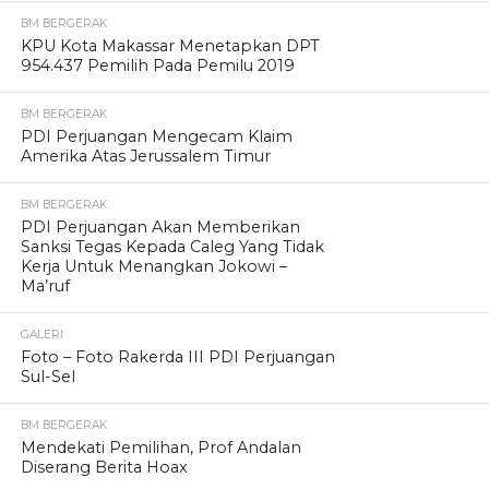
BM BERGERAK
KPU Kota Makassar Menetapkan DPT
954.437 Pemilih Pada Pemilu 2019
BM BERGERAK
PDI Perjuangan Mengecam Klaim
Amerika Atas Jerussalem Timur
BM BERGERAK
PDI Perjuangan Akan Memberikan
Sanksi Tegas Kepada Caleg Yang Tidak
Kerja Untuk Menangkan Jokowi –
Ma’ruf
GALERI
Foto – Foto Rakerda III PDI Perjuangan
Sul-Sel
BM BERGERAK
Mendekati Pemilihan, Prof Andalan
Diserang Berita Hoax