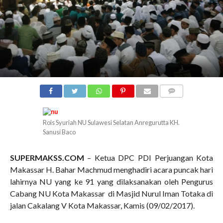
COMMENTS
Rois Syuriah NU Sulawesi Selatan Anregurutta KH.
Sanusi Baco
SUPERMAKSS.COM
– Ketua DPC PDI Perjuangan Kota
Makassar H. Bahar Machmud menghadiri acara puncak hari
lahirnya NU yang ke 91 yang dilaksanakan oleh Pengurus
Cabang NU Kota Makassar di Masjid Nurul Iman Totaka di
jalan Cakalang V Kota Makassar, Kamis (09/02/2017).