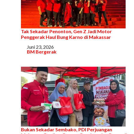
Tak Sekadar Penonton, Gen Z Jadi Motor
Penggerak Haul Bung Karno di Makassar
Tanggal
Juni 23, 2026
Sehubungan dengan
BM Bergerak
Bukan Sekadar Sembako, PDI Perjuangan