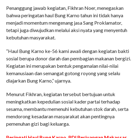
Penanggung jawab kegiatan, Fikhran Noer, menegaskan
bahwa peringatan haul Bung Karno tahun ini tidak hanya
menjadi momentum mengenang jasa Sang Proklamator,
tetapi juga diwujudkan melalui aksi nyata yang menyentuh
kebutuhan masyarakat.
“Haul Bung Karno ke-56 kami awali dengan kegiatan bakti
sosial berupa donor darah dan pembagian makanan bergizi.
Kegiatan ini merupakan bentuk pengamalan nilai-nilai
kemanusiaan dan semangat gotong royong yang selalu
diajarkan Bung Karno,” ujarnya.
Menurut Fikhran, kegiatan tersebut bertujuan untuk
meningkatkan kepedulian sosial kader partai terhadap
sesama, membantu memenuhi kebutuhan stok darah, serta
mendorong kesadaran masyarakat akan pentingnya
pemenuhan gizi bagi keluarga.
Peringati Haul Bung Karno, PDI Perjuangan Makassar