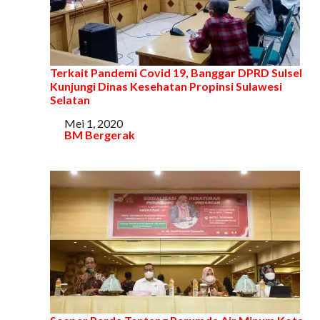
Terkait Pandemi Covid 19, Banggar DPRD Sulsel
Kunjungi Dinas Kesehatan Propinsi Sulawesi
Selatan
Tanggal
Mei 1, 2020
Sehubungan dengan
BM Bergerak