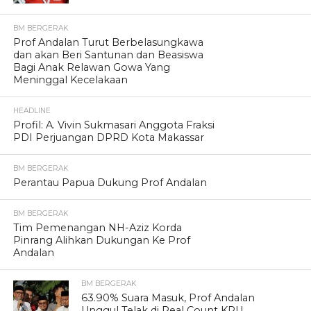
BM BERGERAK
Prof Andalan Turut Berbelasungkawa
dan akan Beri Santunan dan Beasiswa
Bagi Anak Relawan Gowa Yang
Meninggal Kecelakaan
HEADLINE
Profil: A. Vivin Sukmasari Anggota Fraksi
PDI Perjuangan DPRD Kota Makassar
BM BERGERAK
Perantau Papua Dukung Prof Andalan
BM BERGERAK
Tim Pemenangan NH-Aziz Korda
Pinrang Alihkan Dukungan Ke Prof
Andalan
BM BERGERAK
63.90% Suara Masuk, Prof Andalan
Unggul Telak di Real Count KPU