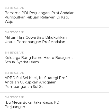
BM BERGERAK
Bersama PDI Perjuangan, Prof Andalan
Kumpulkan Ribuan Relawan Di Kab.
Wajo
BM BERGERAK
Militan Raja Gowa Siap Dikukuhkan
Untuk Pemenangan Prof Andalan
BM BERGERAK
Keluarga Bung Karno Hidup Beragama
Sesuai Syariat Islam
BM BERGERAK
APBD Sul Sel Kecil, Ini Strategi Prof
Andalan Cukupkan Anggaran
Pembangunan Sul Sel
BM BERGERAK
Ibu Mega Buka Rakerdasus PDI
Perjuangan