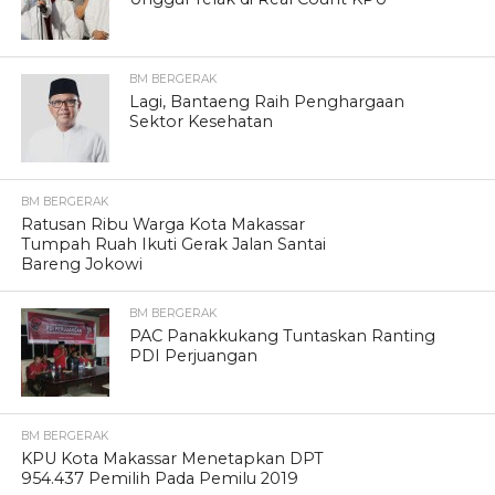
BM BERGERAK
Lagi, Bantaeng Raih Penghargaan
Sektor Kesehatan
BM BERGERAK
Ratusan Ribu Warga Kota Makassar
Tumpah Ruah Ikuti Gerak Jalan Santai
Bareng Jokowi
BM BERGERAK
PAC Panakkukang Tuntaskan Ranting
PDI Perjuangan
BM BERGERAK
KPU Kota Makassar Menetapkan DPT
954.437 Pemilih Pada Pemilu 2019