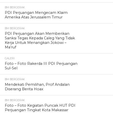
BM BERGERAK
PDI Perjuangan Mengecam Klaim
Amerika Atas Jerussalem Timur
BM BERGERAK
PDI Perjuangan Akan Memberikan
Sanksi Tegas Kepada Caleg Yang Tidak
Kerja Untuk Menangkan Jokowi –
Ma’ruf
GALERI
Foto – Foto Rakerda III PDI Perjuangan
Sul-Sel
BM BERGERAK
Mendekati Pemilihan, Prof Andalan
Diserang Berita Hoax
BM BERGERAK
Foto – Foto Kegiatan Puncak HUT PDI
Perjuangan Tingkat Kota Makassar