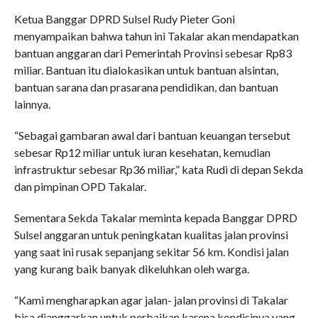
Ketua Banggar DPRD Sulsel Rudy Pieter Goni
menyampaikan bahwa tahun ini Takalar akan mendapatkan
bantuan anggaran dari Pemerintah Provinsi sebesar Rp83
miliar. Bantuan itu dialokasikan untuk bantuan alsintan,
bantuan sarana dan prasarana pendidikan, dan bantuan
lainnya.
“Sebagai gambaran awal dari bantuan keuangan tersebut
sebesar Rp12 miliar untuk iuran kesehatan, kemudian
infrastruktur sebesar Rp36 miliar,” kata Rudi di depan Sekda
dan pimpinan OPD Takalar.
Sementara Sekda Takalar meminta kepada Banggar DPRD
Sulsel anggaran untuk peningkatan kualitas jalan provinsi
yang saat ini rusak sepanjang sekitar 56 km. Kondisi jalan
yang kurang baik banyak dikeluhkan oleh warga.
“Kami mengharapkan agar jalan- jalan provinsi di Takalar
bisa dianggarkan untuk perbaikan karena kondisinya yang