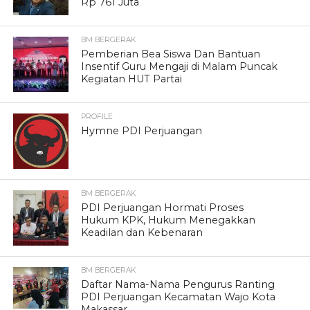
Rp 761 Juta
BM BERGERAK
Pemberian Bea Siswa Dan Bantuan
Insentif Guru Mengaji di Malam Puncak
Kegiatan HUT Partai
PROFILE
Hymne PDI Perjuangan
BM BERGERAK
PDI Perjuangan Hormati Proses
Hukum KPK, Hukum Menegakkan
Keadilan dan Kebenaran
BM BERGERAK
Daftar Nama-Nama Pengurus Ranting
PDI Perjuangan Kecamatan Wajo Kota
Makassar