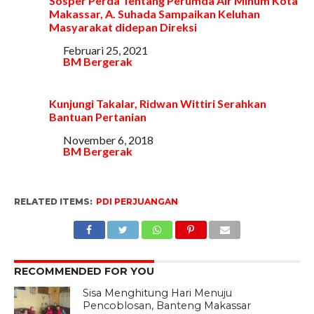
Sosper Perda Tentang Perumda Air Minum Kota
Makassar, A. Suhada Sampaikan Keluhan
Masyarakat didepan Direksi
Tanggal
Februari 25, 2021
Sehubungan dengan
BM Bergerak
Kunjungi Takalar, Ridwan Wittiri Serahkan
Bantuan Pertanian
Tanggal
November 6, 2018
Sehubungan dengan
BM Bergerak
RELATED ITEMS:
PDI PERJUANGAN
RECOMMENDED FOR YOU
Sisa Menghitung Hari Menuju
Pencoblosan, Banteng Makassar