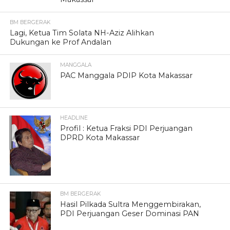
BM BERGERAK
Lagi, Ketua Tim Solata NH-Aziz Alihkan
Dukungan ke Prof Andalan
MANGGALA
PAC Manggala PDIP Kota Makassar
HEADLINE
Profil : Ketua Fraksi PDI Perjuangan
DPRD Kota Makassar
BM BERGERAK
Hasil Pilkada Sultra Menggembirakan,
PDI Perjuangan Geser Dominasi PAN