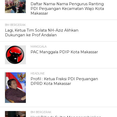
Daftar Nama-Nama Pengurus Ranting
PDI Perjuangan Kecamatan Wajo Kota
Makassar
BM BERGERAK
Lagi, Ketua Tim Solata NH-Aziz Alihkan
Dukungan ke Prof Andalan
MANGGALA
PAC Manggala PDIP Kota Makassar
HEADLINE
Profil : Ketua Fraksi PDI Perjuangan
DPRD Kota Makassar
BM BERGERAK