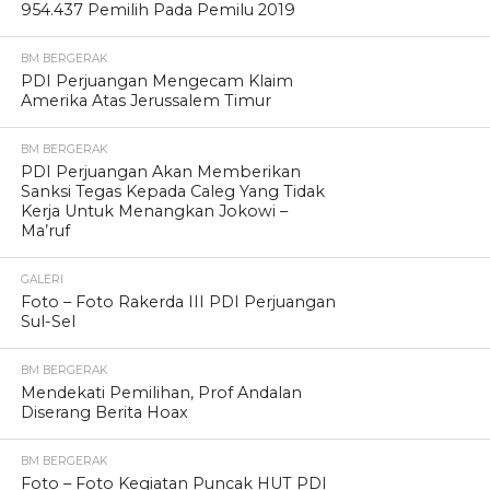
954.437 Pemilih Pada Pemilu 2019
BM BERGERAK
PDI Perjuangan Mengecam Klaim
Amerika Atas Jerussalem Timur
BM BERGERAK
PDI Perjuangan Akan Memberikan
Sanksi Tegas Kepada Caleg Yang Tidak
Kerja Untuk Menangkan Jokowi –
Ma’ruf
GALERI
Foto – Foto Rakerda III PDI Perjuangan
Sul-Sel
BM BERGERAK
Mendekati Pemilihan, Prof Andalan
Diserang Berita Hoax
BM BERGERAK
Foto – Foto Kegiatan Puncak HUT PDI