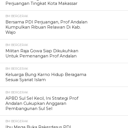
Perjuangan Tingkat Kota Makassar
BM BERGERAK
Bersama PDI Perjuangan, Prof Andalan
Kumpulkan Ribuan Relawan Di Kab.
Wajo
BM BERGERAK
Militan Raja Gowa Siap Dikukuhkan
Untuk Pemenangan Prof Andalan
BM BERGERAK
Keluarga Bung Karno Hidup Beragama
Sesuai Syariat Islam
BM BERGERAK
APBD Sul Sel Kecil, Ini Strategi Prof
Andalan Cukupkan Anggaran
Pembangunan Sul Sel
BM BERGERAK
Ibu Mega Buka Rakerdasus PDI