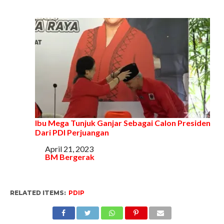
Ibu Mega Tunjuk Ganjar Sebagai Calon Presiden
Dari PDI Perjuangan
Tanggal
April 21, 2023
Sehubungan dengan
BM Bergerak
RELATED ITEMS:
PDIP