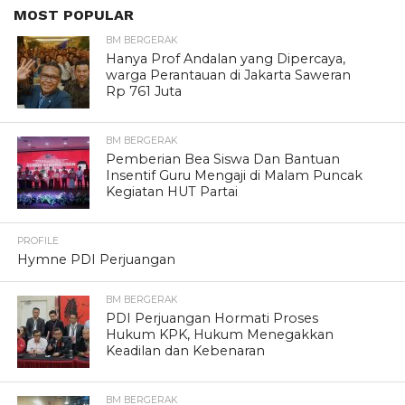
MOST POPULAR
BM BERGERAK
Hanya Prof Andalan yang Dipercaya,
warga Perantauan di Jakarta Saweran
Rp 761 Juta
BM BERGERAK
Pemberian Bea Siswa Dan Bantuan
Insentif Guru Mengaji di Malam Puncak
Kegiatan HUT Partai
PROFILE
Hymne PDI Perjuangan
BM BERGERAK
PDI Perjuangan Hormati Proses
Hukum KPK, Hukum Menegakkan
Keadilan dan Kebenaran
BM BERGERAK