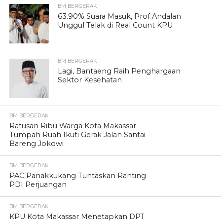
BM BERGERAK
63.90% Suara Masuk, Prof Andalan
Unggul Telak di Real Count KPU
BM BERGERAK
Lagi, Bantaeng Raih Penghargaan
Sektor Kesehatan
BM BERGERAK
Ratusan Ribu Warga Kota Makassar
Tumpah Ruah Ikuti Gerak Jalan Santai
Bareng Jokowi
BM BERGERAK
PAC Panakkukang Tuntaskan Ranting
PDI Perjuangan
BM BERGERAK
KPU Kota Makassar Menetapkan DPT