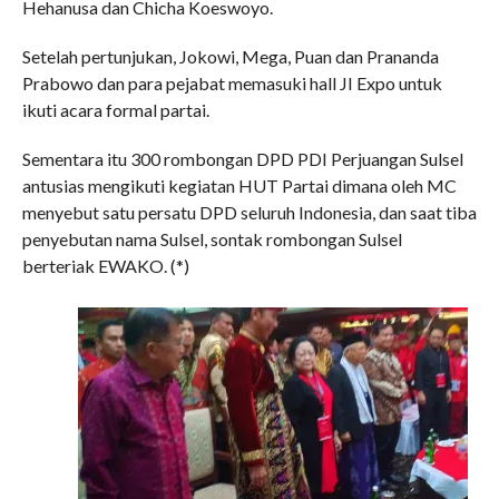
Hehanusa dan Chicha Koeswoyo.
Setelah pertunjukan, Jokowi, Mega, Puan dan Prananda
Prabowo dan para pejabat memasuki hall JI Expo untuk
ikuti acara formal partai.
Sementara itu 300 rombongan DPD PDI Perjuangan Sulsel
antusias mengikuti kegiatan HUT Partai dimana oleh MC
menyebut satu persatu DPD seluruh Indonesia, dan saat tiba
penyebutan nama Sulsel, sontak rombongan Sulsel
berteriak EWAKO. (*)