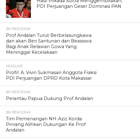
Hasil Pilkada Sultra Menggembirakan,
PDI Perjuangan Geser Dominasi PAN
BM BERGERAK
Prof Andalan Turut Berbelasungkawa
dan akan Beri Santunan dan Beasiswa
Bagi Anak Relawan Gowa Yang
Meninggal Kecelakaan
HEADLINE
Profil: A. Vivin Sukmasari Anggota Fraksi
PDI Perjuangan DPRD Kota Makassar
BM BERGERAK
Perantau Papua Dukung Prof Andalan
BM BERGERAK
Tim Pemenangan NH-Aziz Korda
Pinrang Alihkan Dukungan Ke Prof
Andalan