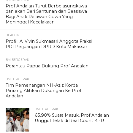
Prof Andalan Turut Berbelasungkawa
dan akan Beri Santunan dan Beasiswa
Bagi Anak Relawan Gowa Yang
Meninggal Kecelakaan
HEADLINE
Profil: A. Vivin Sukmasari Anggota Fraksi
PDI Perjuangan DPRD Kota Makassar
BM BERGERAK
Perantau Papua Dukung Prof Andalan
BM BERGERAK
Tim Pemenangan NH-Aziz Korda
Pinrang Alihkan Dukungan Ke Prof
Andalan
BM BERGERAK
63.90% Suara Masuk, Prof Andalan
Unggul Telak di Real Count KPU