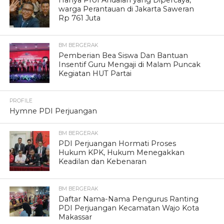
Hanya Prof Andalan yang Dipercaya,
warga Perantauan di Jakarta Saweran
Rp 761 Juta
BM BERGERAK
Pemberian Bea Siswa Dan Bantuan
Insentif Guru Mengaji di Malam Puncak
Kegiatan HUT Partai
PROFILE
Hymne PDI Perjuangan
BM BERGERAK
PDI Perjuangan Hormati Proses
Hukum KPK, Hukum Menegakkan
Keadilan dan Kebenaran
BM BERGERAK
Daftar Nama-Nama Pengurus Ranting
PDI Perjuangan Kecamatan Wajo Kota
Makassar