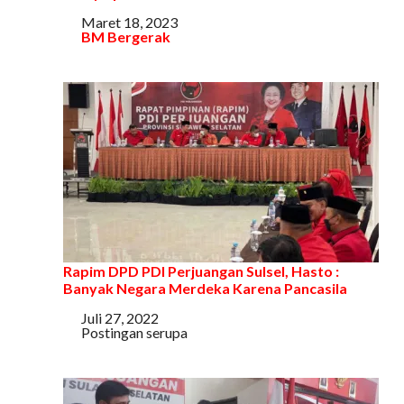
Tanggal
Maret 18, 2023
Sehubungan dengan
BM Bergerak
Rapim DPD PDI Perjuangan Sulsel, Hasto :
Banyak Negara Merdeka Karena Pancasila
Tanggal
Juli 27, 2022
Sehubungan dengan
Postingan serupa