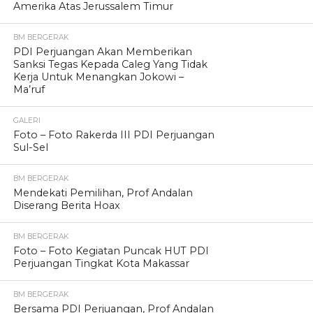
Amerika Atas Jerussalem Timur
BM BERGERAK
PDI Perjuangan Akan Memberikan
Sanksi Tegas Kepada Caleg Yang Tidak
Kerja Untuk Menangkan Jokowi –
Ma’ruf
GALERI
Foto – Foto Rakerda III PDI Perjuangan
Sul-Sel
BM BERGERAK
Mendekati Pemilihan, Prof Andalan
Diserang Berita Hoax
BM BERGERAK
Foto – Foto Kegiatan Puncak HUT PDI
Perjuangan Tingkat Kota Makassar
BM BERGERAK
Bersama PDI Perjuangan, Prof Andalan