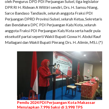
oleh Pengurus DPD PDI Perjuangan Sulsel, tiga legislator
DPR RI H. Ridwan A Wittiri sendiri, Drs. H. Samsu Niang,
Sarce Bandaso Tandiasik, seluruh anggota Fraksi PDI
Perjuangan DPRD Provinsi Sulsel, seluruh Ketua, Sekretaris
dan Bendahara DPC PDI Perjuangan Kab/Kota, seluruh
anggota Fraksi PDI Perjuangan Kab/Kota serta hadir pula
eksekutif partai seperti Wakil Bupati Gowa H. Abdul Rauf
Mallagani dan Wakil Bupati Pinrang Drs. H. Alimin, MS.i. (*)
Pemilu 2024 PDI Perjuangan Kota Makassar
Menyiapkan 7.996 Saksi di 3.998 TPS