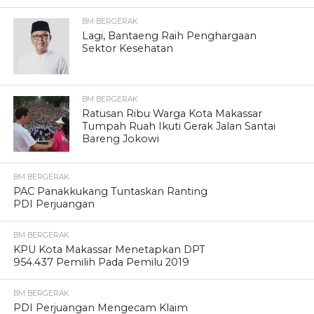
BM BERGERAK
Lagi, Bantaeng Raih Penghargaan
Sektor Kesehatan
BM BERGERAK
Ratusan Ribu Warga Kota Makassar
Tumpah Ruah Ikuti Gerak Jalan Santai
Bareng Jokowi
BM BERGERAK
PAC Panakkukang Tuntaskan Ranting
PDI Perjuangan
BM BERGERAK
KPU Kota Makassar Menetapkan DPT
954.437 Pemilih Pada Pemilu 2019
BM BERGERAK
PDI Perjuangan Mengecam Klaim