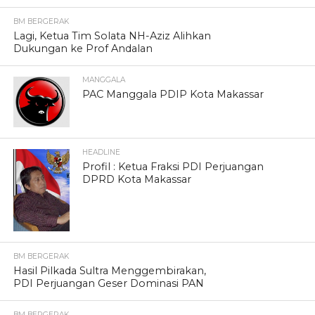
BM BERGERAK
Lagi, Ketua Tim Solata NH-Aziz Alihkan
Dukungan ke Prof Andalan
MANGGALA
PAC Manggala PDIP Kota Makassar
HEADLINE
Profil : Ketua Fraksi PDI Perjuangan
DPRD Kota Makassar
BM BERGERAK
Hasil Pilkada Sultra Menggembirakan,
PDI Perjuangan Geser Dominasi PAN
BM BERGERAK