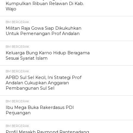
Kumpulkan Ribuan Relawan Di Kab.
Wajo
BM BERGERAK
Militan Raja Gowa Siap Dikukuhkan
Untuk Pemenangan Prof Andalan
BM BERGERAK
Keluarga Bung Karno Hidup Beragama
Sesuai Syariat Islam
BM BERGERAK
APBD Sul Sel Kecil, Ini Strategi Prof
Andalan Cukupkan Anggaran
Pembangunan Sul Sel
BM BERGERAK
Ibu Mega Buka Rakerdasus PDI
Perjuangan
BM BERGERAK
Profil Mesakh Raymond Rantepadang