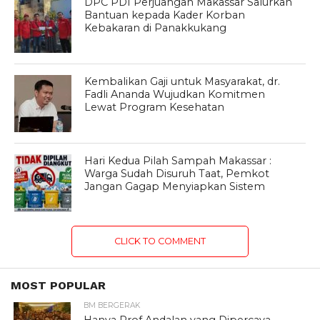
DPC PDI Perjuangan Makassar Salurkan
Bantuan kepada Kader Korban
Kebakaran di Panakkukang
Kembalikan Gaji untuk Masyarakat, dr.
Fadli Ananda Wujudkan Komitmen
Lewat Program Kesehatan
Hari Kedua Pilah Sampah Makassar :
Warga Sudah Disuruh Taat, Pemkot
Jangan Gagap Menyiapkan Sistem
CLICK TO COMMENT
MOST POPULAR
BM BERGERAK