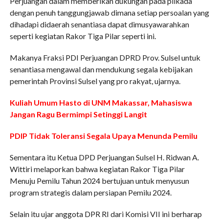
Perjuangan dalam memberikan dukungan pada pilkada
dengan penuh tanggungjawab dimana setiap persoalan yang
dihadapi didaerah senantiasa dapat dimusyawarahkan
seperti kegiatan Rakor Tiga Pilar seperti ini.
Makanya Fraksi PDI Perjuangan DPRD Prov. Sulsel untuk
senantiasa mengawal dan mendukung segala kebijakan
pemerintah Provinsi Sulsel yang pro rakyat, ujarnya.
Kuliah Umum Hasto di UNM Makassar, Mahasiswa
Jangan Ragu Bermimpi Setinggi Langit
PDIP Tidak Toleransi Segala Upaya Menunda Pemilu
Sementara itu Ketua DPD Perjuangan Sulsel H. Ridwan A.
Wittiri melaporkan bahwa kegiatan Rakor Tiga Pilar
Menuju Pemilu Tahun 2024 bertujuan untuk menyusun
program strategis dalam persiapan Pemilu 2024.
Selain itu ujar anggota DPR RI dari Komisi VII ini berharap