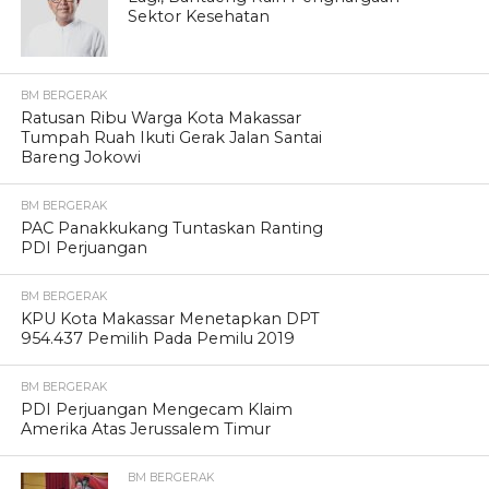
Sektor Kesehatan
BM BERGERAK
Ratusan Ribu Warga Kota Makassar
Tumpah Ruah Ikuti Gerak Jalan Santai
Bareng Jokowi
BM BERGERAK
PAC Panakkukang Tuntaskan Ranting
PDI Perjuangan
BM BERGERAK
KPU Kota Makassar Menetapkan DPT
954.437 Pemilih Pada Pemilu 2019
BM BERGERAK
PDI Perjuangan Mengecam Klaim
Amerika Atas Jerussalem Timur
BM BERGERAK