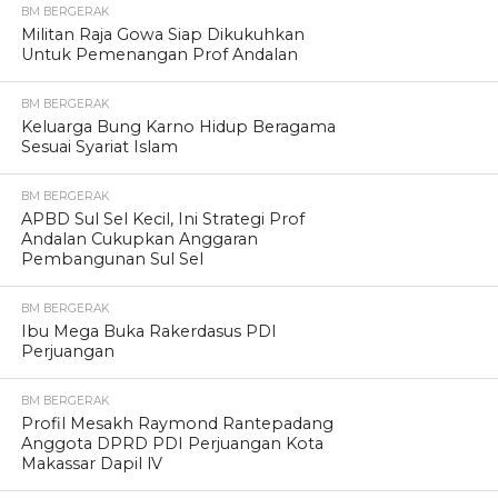
BM BERGERAK
Militan Raja Gowa Siap Dikukuhkan
Untuk Pemenangan Prof Andalan
BM BERGERAK
Keluarga Bung Karno Hidup Beragama
Sesuai Syariat Islam
BM BERGERAK
APBD Sul Sel Kecil, Ini Strategi Prof
Andalan Cukupkan Anggaran
Pembangunan Sul Sel
BM BERGERAK
Ibu Mega Buka Rakerdasus PDI
Perjuangan
BM BERGERAK
Profil Mesakh Raymond Rantepadang
Anggota DPRD PDI Perjuangan Kota
Makassar Dapil lV