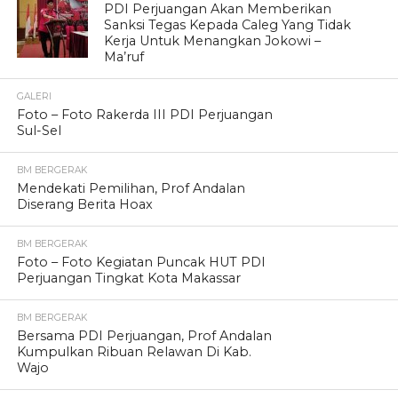
PDI Perjuangan Akan Memberikan
Sanksi Tegas Kepada Caleg Yang Tidak
Kerja Untuk Menangkan Jokowi –
Ma’ruf
GALERI
Foto – Foto Rakerda III PDI Perjuangan
Sul-Sel
BM BERGERAK
Mendekati Pemilihan, Prof Andalan
Diserang Berita Hoax
BM BERGERAK
Foto – Foto Kegiatan Puncak HUT PDI
Perjuangan Tingkat Kota Makassar
BM BERGERAK
Bersama PDI Perjuangan, Prof Andalan
Kumpulkan Ribuan Relawan Di Kab.
Wajo