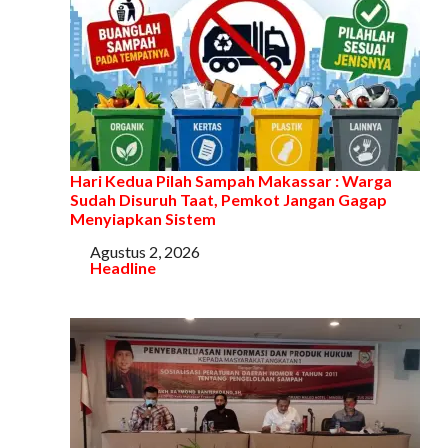
Hari Kedua Pilah Sampah Makassar : Warga
Sudah Disuruh Taat, Pemkot Jangan Gagap
Menyiapkan Sistem
Tanggal
Agustus 2, 2026
Sehubungan dengan
Headline