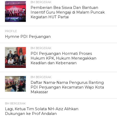
BM BERGERAK
Pemberian Bea Siswa Dan Bantuan
Insentif Guru Mengaji di Malam Puncak
Kegiatan HUT Partai
PROFILE
Hymne PDI Perjuangan
BM BERGERAK
PDI Perjuangan Hormati Proses
Hukum KPK, Hukum Menegakkan
Keadilan dan Kebenaran
BM BERGERAK
Daftar Nama-Nama Pengurus Ranting
PDI Perjuangan Kecamatan Wajo Kota
Makassar
BM BERGERAK
Lagi, Ketua Tim Solata NH-Aziz Alihkan
Dukungan ke Prof Andalan