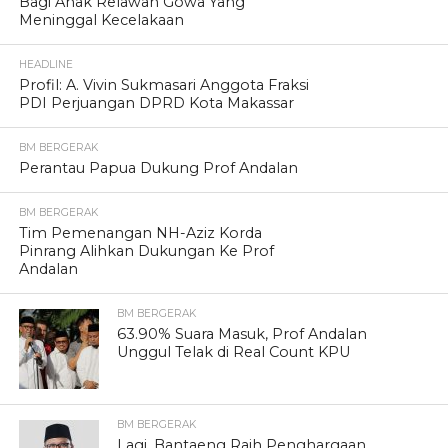
Bagi Anak Relawan Gowa Yang
Meninggal Kecelakaan
HEADLINE
Profil: A. Vivin Sukmasari Anggota Fraksi
PDI Perjuangan DPRD Kota Makassar
BM BERGERAK
Perantau Papua Dukung Prof Andalan
BM BERGERAK
Tim Pemenangan NH-Aziz Korda
Pinrang Alihkan Dukungan Ke Prof
Andalan
BM BERGERAK
63.90% Suara Masuk, Prof Andalan
Unggul Telak di Real Count KPU
BM BERGERAK
Lagi, Bantaeng Raih Penghargaan